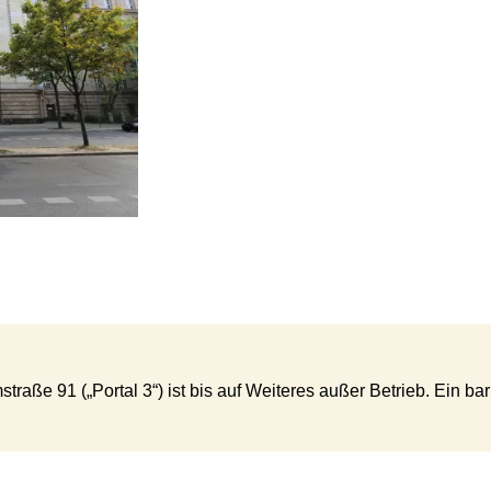
ße 91 („Portal 3“) ist bis auf Weiteres außer Betrieb. Ein barri