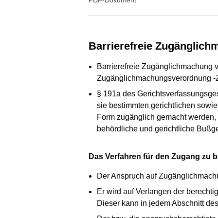
PDF-Dokument
Barrierefreie Zugängli
Barrierefreie Zugänglichmachung v
Zugänglichmachungsverordnung -Z
§ 191a des Gerichtsverfassungsges
sie bestimmten gerichtlichen sowie
Form zugänglich gemacht werden, so
behördliche und gerichtliche Bußg
Das Verfahren für den Zugang zu b
Der Anspruch auf Zugänglichmachu
Er wird auf Verlangen der berecht
Dieser kann in jedem Abschnitt de