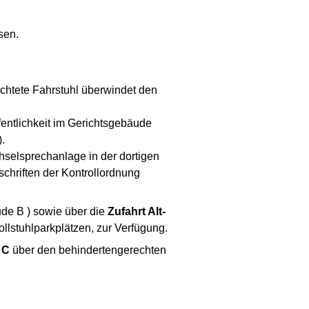
sen.
richtete Fahrstuhl überwindet den
fentlichkeit im Gerichtsgebäude
.
chselsprechanlage in der dortigen
chriften der Kontrollordnung
de B ) sowie über die
Zufahrt Alt-
llstuhlparkplätzen, zur Verfügung.
 C
über den behindertengerechten