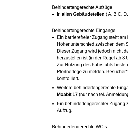
Behindertengerechte Aufzüge
In
allen Gebäudeteilen
( A, B C, D
Behindertengerechte Eingänge
Ein barrierefreier Zugang steht a
Höhenunterschied zwischen dem St
Dieser Zugang wird jedoch nicht da
herzustellen ist (in der Regel ab 
Zur Nutzung des Fahrstuhls besteht 
Pförtnerloge zu melden. Besucher*
kontrolliert.
Weitere behindertengerechte Ein
Moabit 17
(nur nach tel. Anmeldun
Ein behindertengerechter Zugang 
Aufzug.
Behindertengerechte WC’s