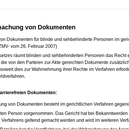
chmachung von Dokumenten
on Dokumenten für blinde und sehbehinderte Personen im geric
MV- vom 26. Februar 2007)
etzes räumt blinden und sehbehinderten Personen das Recht ein
 die von den Parteien zur Akte gereichten Dokumente zusätzlic
weit dies zur Wahrnehmung ihrer Rechte im Verfahren erforderli
eldverfahren.
arrierefreien Dokumenten:
ng von Dokumenten besteht im gerichtlichen Verfahren gegenü
igten Person vorgenommen. Das Gericht hat bei Bekanntwerden
s Verfahrens geltend gemacht werden und wird im weiteren Verf