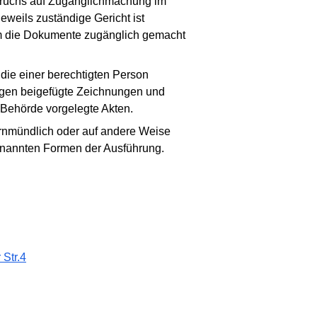
spruchs auf Zugänglichmachung im
eweils zuständige Gericht ist
orm die Dokumente zugänglich gemacht
ie einer berechtigten Person
agen beigefügte Zeichnungen und
 Behörde vorgelegte Akten.
fernmündlich oder auf andere Weise
enannten Formen der Ausführung.
Str.4