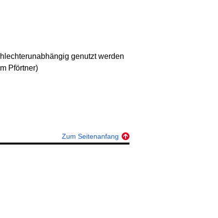
chlechterunabhängig genutzt werden
m Pförtner)
Zum Seitenanfang