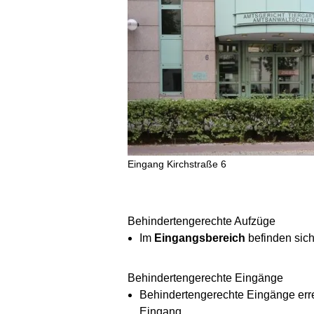
Eingang Kirchstraße 6
Behindertengerechte Aufzüge
Im
Eingangsbereich
befinden sich
Behindertengerechte Eingänge
Behindertengerechte Eingänge err
Eingang.