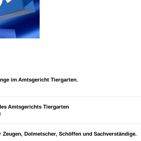
änge im Amtsgericht Tiergarten.
es Amtsgerichts Tiergarten
4
r Zeugen, Dolmetscher, Schöffen und Sachverständige.