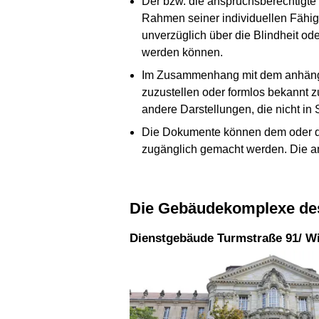
Der bzw. die anspruchsberechtigte
Rahmen seiner individuellen Fähigk
unverzüglich über die Blindheit o
werden können.
Im Zusammenhang mit dem anhängig
zuzustellen oder formlos bekannt
andere Darstellungen, die nicht i
Die Dokumente können dem oder der 
zugänglich gemacht werden. Die a
Die Gebäudekomplexe de
Dienstgebäude Turmstraße 91/ Wi