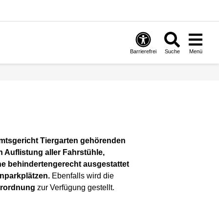
Barrierefrei
Suche
Menü
mtsgericht Tiergarten gehörenden
en Auflistung aller Fahrstühle,
he behindertengerecht ausgestattet
nparkplätzen.
Ebenfalls wird die
erordnung
zur Verfügung gestellt.