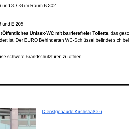
6 und 3. OG im Raum B 302
3 und E 205
(
Öffentliches Unisex-WC mit barrierefreier Toilette
, das ges
ert ist. Der EURO Behinderten WC-Schlüssel befindet sich bei
eise schwere Brandschutztüren zu öffnen.
Dienstgebäude Kirchstraße 6