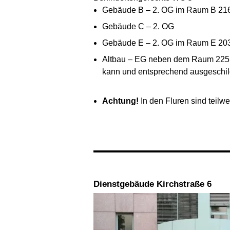
Gebäude B – 2. OG im Raum B 21
Gebäude C – 2. OG
Gebäude E – 2. OG im Raum E 20
Altbau – EG neben dem Raum 225 
kann und entsprechend ausgeschild
Achtung!
In den Fluren sind teilw
Dienstgebäude Kirchstraße 6