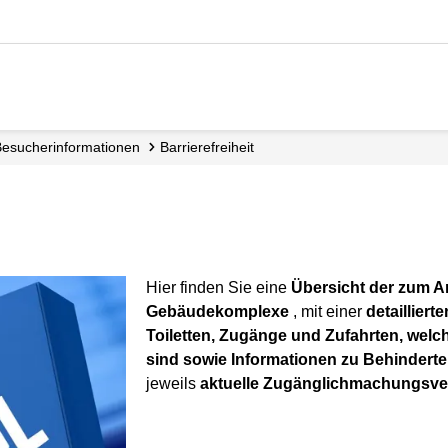
Besucher­informationen
Barriere­freiheit
Hier finden Sie eine
Übersicht der zum A
Gebäudekomplexe
, mit einer
detailliert
Toiletten, Zugänge und Zufahrten, welc
sind sowie Informationen zu Behinderte
jeweils
aktuelle Zugänglichmachungsv