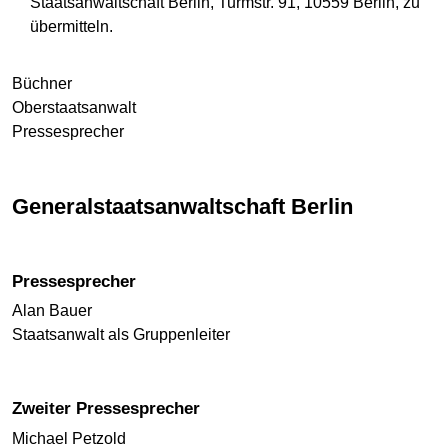
Staatsanwaltschaft Berlin, Turmstr. 91, 10559 Berlin, zu
übermitteln.
Büchner
Oberstaatsanwalt
Pressesprecher
Generalstaats­anwalt­schaft Berlin
Pressesprecher
Alan Bauer
Staatsanwalt als Gruppenleiter
Zweiter Pressesprecher
Michael Petzold