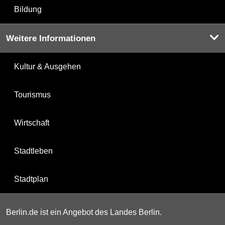
Bildung
Weitere Informationen
Kultur & Ausgehen
Tourismus
Wirtschaft
Stadtleben
Stadtplan
Berlin.de ist ein Angebot des Landes Berlin.