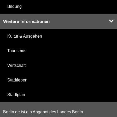
Bildung
Weitere Informationen
Kultur & Ausgehen
Tourismus
Wirtschaft
Stadtleben
Stadtplan
Berlin.de ist ein Angebot des Landes Berlin.