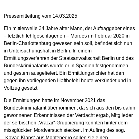
Pressemitteilung vom 14.03.2025
Ein mittlerweile 34 Jahre alter Mann, der Auftraggeber eines
– letztlich fehlgeschlagenen – Mordes im Februar 2020 in
Berlin-Charlottenburg gewesen sein soll, befindet sich nun
in Untersuchungshaft in Berlin. In einem
Ermittlungsverfahren der Staatsanwaltschaft Berlin und des
Bundeskriminalamts wurde er in Spanien festgenommen
und gestern ausgeliefert. Ein Ermittlungsrichter hat den
gegen ihn vorliegenden Haftbefehl heute verkündet und in
Vollzug gesetzt.
Die Ermittlungen hatte im November 2021 das
Bundeskriminalamt übernommen, da sich aus den bis dahin
gewonnenen Erkenntnissen der Verdacht ergab, Mitglieder
der serbischen „Vracar“-Gruppierung könnten hinter dem
missglückten Mordversuch stecken. Im Auftrag des sog.
„Kavac-Klans“ aus Montenegro sollen sie einen