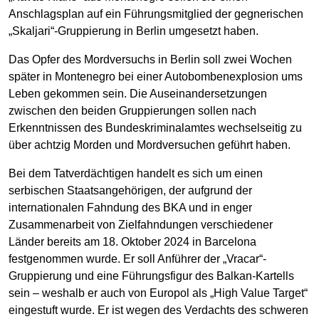
Anschlagsplan auf ein Führungsmitglied der gegnerischen
„Skaljari“-Gruppierung in Berlin umgesetzt haben.
Das Opfer des Mordversuchs in Berlin soll zwei Wochen
später in Montenegro bei einer Autobombenexplosion ums
Leben gekommen sein. Die Auseinandersetzungen
zwischen den beiden Gruppierungen sollen nach
Erkenntnissen des Bundeskriminalamtes wechselseitig zu
über achtzig Morden und Mordversuchen geführt haben.
Bei dem Tatverdächtigen handelt es sich um einen
serbischen Staatsangehörigen, der aufgrund der
internationalen Fahndung des BKA und in enger
Zusammenarbeit von Zielfahndungen verschiedener
Länder bereits am 18. Oktober 2024 in Barcelona
festgenommen wurde. Er soll Anführer der „Vracar“-
Gruppierung und eine Führungsfigur des Balkan-Kartells
sein – weshalb er auch von Europol als „High Value Target“
eingestuft wurde. Er ist wegen des Verdachts des schweren