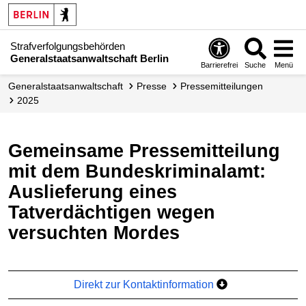
Strafverfolgungsbehörden
Generalstaatsanwaltschaft Berlin
Barrierefrei
Suche
Menü
Generalstaatsanwaltschaft
Presse
Presse­mitteilungen
2025
Gemeinsame Pressemitteilung
mit dem Bundeskriminalamt:
Auslieferung eines
Tatverdächtigen wegen
versuchten Mordes
Direkt zur Kontaktinformation