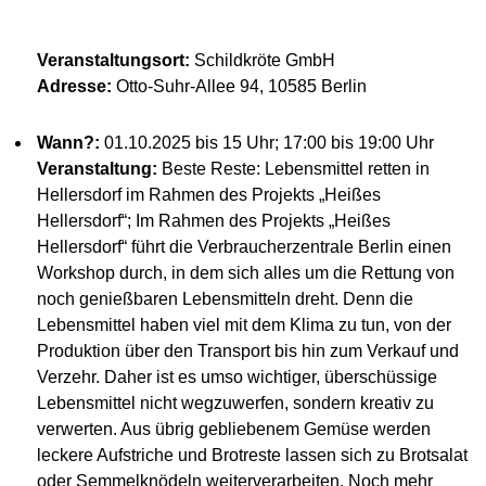
Veranstaltungsort:
Schildkröte GmbH
Adresse:
Otto-Suhr-Allee 94, 10585 Berlin
Wann?:
01.10.2025 bis 15 Uhr; 17:00 bis 19:00 Uhr
Veranstaltung:
Beste Reste: Lebensmittel retten in
Hellersdorf im Rahmen des Projekts „Heißes
Hellersdorf“; Im Rahmen des Projekts „Heißes
Hellersdorf“ führt die Verbraucherzentrale Berlin einen
Workshop durch, in dem sich alles um die Rettung von
noch genießbaren Lebensmitteln dreht. Denn die
Lebensmittel haben viel mit dem Klima zu tun, von der
Produktion über den Transport bis hin zum Verkauf und
Verzehr. Daher ist es umso wichtiger, überschüssige
Lebensmittel nicht wegzuwerfen, sondern kreativ zu
verwerten. Aus übrig gebliebenem Gemüse werden
leckere Aufstriche und Brotreste lassen sich zu Brotsalat
oder Semmelknödeln weiterverarbeiten. Noch mehr