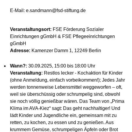
E-Mail: e.sandmann@fsd-stiftung.de
Veranstaltungsort:
FSE Förderung Sozialer
Einrichtungen gGmbH & FSE Pflegeeinrichtungen
gGmbH
Adresse:
Kamenzer Damm 1, 12249 Berlin
Wann?:
30.09.2025, 15:00 bis 18:00 Uhr
Veranstaltung:
Restlos lecker - Kochaktion für Kinder
(ohne Anmeldung, einfach vorbeikommen!); Jedes Jahr
werden tonnenweise Lebensmittel weggeworfen – oft,
weil sie überschüssig oder schrumpelig sind, obwohl
sie noch völlig genießbar wären. Das Team von „Prima
Klima im AVA-Kiez“ sagt: Das geht nachhaltiger! Und
lädt Kinder und Jugendliche ein, gemeinsam mit zu
retten, zu kochen, zu essen und zu genießen. Aus
krummem Gemüse, schrumpeligen Äpfeln oder Brot