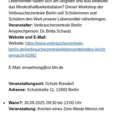
Lebensmittel halten sich am längsten und was bedeutet
das Mindesthaltbarkeitsdatum? Dieser Workshop der
Verbraucherzentrale Berlin soll Schülerinnen und
Schülern den Wert unserer Lebensmittel näherbringen.
Veranstalter:
Verbraucherzentrale Berlin
Ansprechperson: Dr. Britta Schautz
Website und E-Mail:
Website:
https://www.verbraucherzentrale-
berlin.de/verbraucherzentrale/lebensmittelretten-leicht-
gemacht-82982
E-Mail: ernaehrung@vz-bln.de
Veranstaltungsort:
Schule Biesdorf
Adresse:
Schulstraße 11, 12683 Berlin
Wann?:
30.09.2025, 09:30 bis 13:00 Uhr
Veranstaltung:
Kochen eines Zero-Waste-Menüs mit