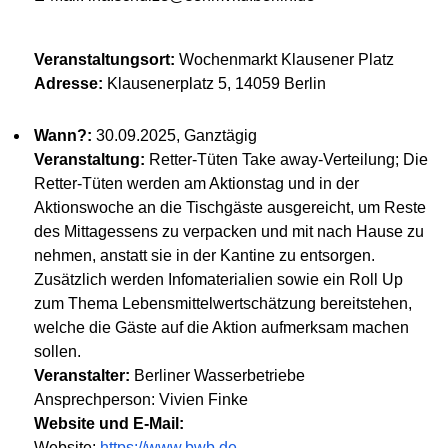
Veranstaltungsort:
Wochenmarkt Klausener Platz
Adresse:
Klausenerplatz 5, 14059 Berlin
Wann?:
30.09.2025, Ganztägig
Veranstaltung:
Retter-Tüten Take away-Verteilung; Die
Retter-Tüten werden am Aktionstag und in der
Aktionswoche an die Tischgäste ausgereicht, um Reste
des Mittagessens zu verpacken und mit nach Hause zu
nehmen, anstatt sie in der Kantine zu entsorgen.
Zusätzlich werden Infomaterialien sowie ein Roll Up
zum Thema Lebensmittelwertschätzung bereitstehen,
welche die Gäste auf die Aktion aufmerksam machen
sollen.
Veranstalter:
Berliner Wasserbetriebe
Ansprechperson: Vivien Finke
Website und E-Mail:
Website:
https://www.bwb.de