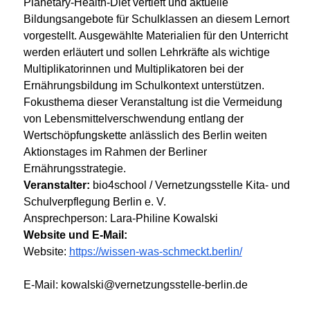
Planetary-Health-Diet vertieft und aktuelle
Bildungsangebote für Schulklassen an diesem Lernort
vorgestellt. Ausgewählte Materialien für den Unterricht
werden erläutert und sollen Lehrkräfte als wichtige
Multiplikatorinnen und Multiplikatoren bei der
Ernährungsbildung im Schulkontext unterstützen.
Fokusthema dieser Veranstaltung ist die Vermeidung
von Lebensmittelverschwendung entlang der
Wertschöpfungskette anlässlich des Berlin weiten
Aktionstages im Rahmen der Berliner
Ernährungsstrategie.
Veranstalter:
bio4school / Vernetzungsstelle Kita- und
Schulverpflegung Berlin e. V.
Ansprechperson: Lara-Philine Kowalski
Website und E-Mail:
Website:
https://wissen-was-schmeckt.berlin/
E-Mail: kowalski@vernetzungsstelle-berlin.de