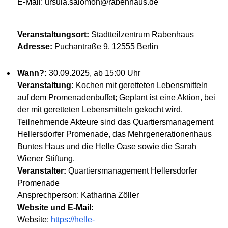
E-Mail: ursula.salomon@rabenhaus.de
Veranstaltungsort:
Stadtteilzentrum Rabenhaus
Adresse:
Puchantraße 9, 12555 Berlin
Wann?:
30.09.2025, ab 15:00 Uhr
Veranstaltung:
Kochen mit geretteten Lebensmitteln
auf dem Promenadenbuffet; Geplant ist eine Aktion, bei
der mit geretteten Lebensmitteln gekocht wird.
Teilnehmende Akteure sind das Quartiersmanagement
Hellersdorfer Promenade, das Mehrgenerationenhaus
Buntes Haus und die Helle Oase sowie die Sarah
Wiener Stiftung.
Veranstalter:
Quartiersmanagement Hellersdorfer
Promenade
Ansprechperson: Katharina Zöller
Website und E-Mail:
Website:
https://helle-