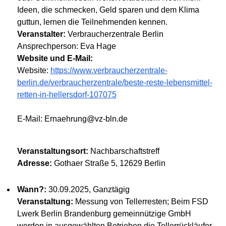
Ideen, die schmecken, Geld sparen und dem Klima
guttun, lernen die Teilnehmenden kennen.
Veranstalter:
Verbraucherzentrale Berlin
Ansprechperson: Eva Hage
Website und E-Mail:
Website:
https://www.verbraucherzentrale-
berlin.de/verbraucherzentrale/beste-reste-lebensmittel-
retten-in-hellersdorf-107075
E-Mail: Ernaehrung@vz-bln.de
Veranstaltungsort:
Nachbarschaftstreff
Adresse:
Gothaer Straße 5, 12629 Berlin
Wann?:
30.09.2025, Ganztägig
Veranstaltung:
Messung von Tellerresten; Beim FSD
Lwerk Berlin Brandenburg gemeinnützige GmbH
werden in ausgewählten Betrieben die Tellerrückläufer