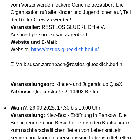
vom Vortag werden leckere Gerichte gezaubert. Die
Organisation ruft alle Kinder und Jugendlichen auf, Teil
der Retter-Crew zu werden!
Veranstalter:
RESTLOS GLÜCKLICH e.V.
Ansprechperson: Susan Zarenbach
Website und E-Mail:
Website:
https://restlos-gluecklich.berlin/
E-Mail: susan.zarenbach@restlos-gluecklich.berlin
Veranstaltungsort:
Kinder- und Jugendclub QuäX
Adresse:
Quäkerstraße 2, 13403 Berlin
Wann?:
29.09.2025; 17:30 bis 19:00 Uhr
Veranstaltung:
Kiez-Box - Eröffnung in Pankow; Die
Besucherinnen und Besucher lernen den Kühlschrank
zum nachbarschaftlichen Teilen von Lebensmitteln
kennen und können überschüssige Lebensmittel retten.