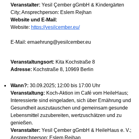
Veranstalter:
Yesil Çember gGmbH & Kindergärten
City; Ansprechperson: Eslem Rejhan
Website und E-Mail:
Website:
https://yesilcember.eu/
E-Mail: ernaehrung@yesilcember.eu
Veranstaltungsort:
Kita Kochstraße 8
Adresse:
Kochstraße 8, 10969 Berlin
Wann?:
30.09.2025; 12:00 bis 17:00 Uhr
Veranstaltung:
Koch-Aktion im Café vom HeileHaus;
Interessierte sind eingeladen, sich über Ernährung und
Gesundheit auszutauschen und gemeinsam gesunde
Lebensmittel zuzubereiten, wertzuschätzen und zu
genießen.
Veranstalter:
Yesil Çember gGmbH & HeileHaus e. V.;
Ansprechperson: Eslem Rejhan