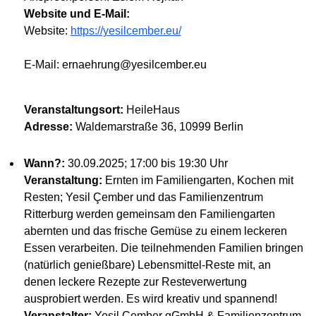
Website und E-Mail:
Website:
https://yesilcember.eu/
E-Mail: ernaehrung@yesilcember.eu
Veranstaltungsort:
HeileHaus
Adresse:
Waldemarstraße 36, 10999 Berlin
Wann?:
30.09.2025; 17:00 bis 19:30 Uhr
Veranstaltung:
Ernten im Familiengarten, Kochen mit
Resten; Yesil Çember und das Familienzentrum
Ritterburg werden gemeinsam den Familiengarten
abernten und das frische Gemüse zu einem leckeren
Essen verarbeiten. Die teilnehmenden Familien bringen
(natürlich genießbare) Lebensmittel-Reste mit, an
denen leckere Rezepte zur Resteverwertung
ausprobiert werden. Es wird kreativ und spannend!
Veranstalter:
Yesil Çember gGmbH & Familienzentrum