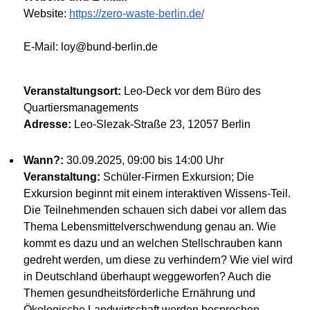
Website:
https://zero-waste-berlin.de/
E-Mail: loy@bund-berlin.de
Veranstaltungsort:
Leo-Deck vor dem Büro des
Quartiersmanagements
Adresse:
Leo-Slezak-Straße 23, 12057 Berlin
Wann?:
30.09.2025, 09:00 bis 14:00 Uhr
Veranstaltung:
Schüler-Firmen Exkursion; Die
Exkursion beginnt mit einem interaktiven Wissens-Teil.
Die Teilnehmenden schauen sich dabei vor allem das
Thema Lebensmittelverschwendung genau an. Wie
kommt es dazu und an welchen Stellschrauben kann
gedreht werden, um diese zu verhindern? Wie viel wird
in Deutschland überhaupt weggeworfen? Auch die
Themen gesundheitsförderliche Ernährung und
Ökologische Landwirtschaft werden besprochen.