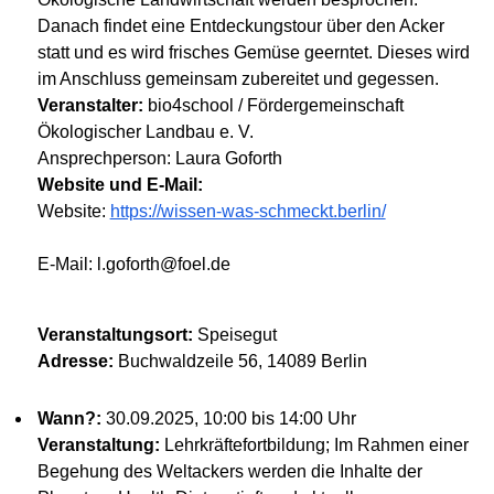
Danach findet eine Entdeckungstour über den Acker
statt und es wird frisches Gemüse geerntet. Dieses wird
im Anschluss gemeinsam zubereitet und gegessen.
Veranstalter:
bio4school / Fördergemeinschaft
Ökologischer Landbau e. V.
Ansprechperson: Laura Goforth
Website und E-Mail:
Website:
https://wissen-was-schmeckt.berlin/
E-Mail: l.goforth@foel.de
Veranstaltungsort:
Speisegut
Adresse:
Buchwaldzeile 56, 14089 Berlin
Wann?:
30.09.2025, 10:00 bis 14:00 Uhr
Veranstaltung:
Lehrkräftefortbildung; Im Rahmen einer
Begehung des Weltackers werden die Inhalte der