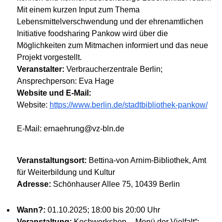
Mit einem kurzen Input zum Thema
Lebensmittelverschwendung und der ehrenamtlichen
Initiative foodsharing Pankow wird über die
Möglichkeiten zum Mitmachen informiert und das neue
Projekt vorgestellt.
Veranstalter:
Verbraucherzentrale Berlin;
Ansprechperson: Eva Hage
Website und E-Mail:
Website:
https://www.berlin.de/stadtbibliothek-pankow/
E-Mail: ernaehrung@vz-bln.de
Veranstaltungsort:
Bettina-von Arnim-Bibliothek, Amt
für Weiterbildung und Kultur
Adresse:
Schönhauser Allee 75, 10439 Berlin
Wann?:
01.10.2025; 18:00 bis 20:00 Uhr
Veranstaltung:
Kochworkshop - „Menü der Vielfalt“;