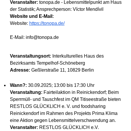
Veranstalter:
tonopa.de - Lebensmittelpunkt am Haus
der Statistik; Ansprechperson: Víctor Mendívil
Website und E-Mail:
Website:
https://tonopa.de/
E-Mail: info@tonopa.de
Veranstaltungsort:
Interkulturelles Haus des
Bezirksamts Tempelhof-Schöneberg
Adresse:
Geßlerstraße 11, 10829 Berlin
Wann?:
30.09.2025; 13:00 bis 17:30 Uhr
Veranstaltung:
Fairteilaktion in Reinickendorf; Beim
Sperrmüll- und Tauschfest im QM Titiseestraße bieten
RESTLOS GLÜCKLICH e. V. und foodsharing
Reinickendorf im Rahmen des Projekts Prima Klima
eine Aktion gegen Lebensmittelverschwendung an.
Veranstalter:
RESTLOS GLÜCKLICH e.V.