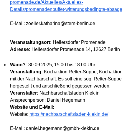
promenade.de/Aktuelles/Aktuelles-
Details/promenadenbuffet-witterungsbedingte-absage
E-Mail: zoeller.katharina@stern-berlin.de
Veranstaltungsort:
Hellersdorfer Promenade
Adresse:
Hellersdorfer Promenade 14, 12627 Berlin
Wann?:
30.09.2025, 15:00 bis 18:00 Uhr
Veranstaltung:
Kochaktion Retter-Suppe; Kochaktion
mit der Nachbarschaft. Es soll eine sog. Retter-Suppe
hergestellt und anschließend gegessen werden.
Veranstalter:
Nachbarschaftsladen Kiek in
Ansprechperson: Daniel Hegemann
Website und E-Mail:
Website:
https://nachbarschaftsladen-kiekin.de/
E-Mail: daniel.hegemann@gmbh-kiekin.de