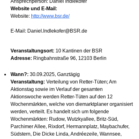
Ansprechperson: Daniel Indlekofer
Website und E-Mail:
Website:
http://www.bsr.de/
E-Mail: Daniel.Indlekofer@BSR.de
Veranstaltungsort:
10 Kantinen der BSR
Adresse:
Ringbahnstraße 96, 12103 Berlin
Wann?:
30.09.2025, Ganztägig
Veranstaltung:
Verteilung von Retter-Tüten; Am
Aktionstag sowie im Verlauf der gesamten
Aktionswoche werden Retter-Tüten auf den 12
Wochenmärkten, welche von diemarktplaner organisiert
werden, verteilt. Es handelt sich um folgende
Wochenmärkten: Rudow, Wutzkyallee, Britz-Süd,
Parchimer Allee, Rixdorf, Hermannplatz, Maybachufer,
Südstern, Die Dicke Linda, Andréezeile, Wannsee,