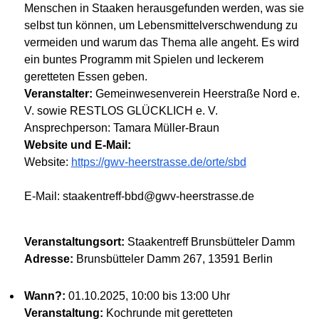
Menschen in Staaken herausgefunden werden, was sie
selbst tun können, um Lebensmittelverschwendung zu
vermeiden und warum das Thema alle angeht. Es wird
ein buntes Programm mit Spielen und leckerem
geretteten Essen geben.
Veranstalter:
Gemeinwesenverein Heerstraße Nord e.
V. sowie RESTLOS GLÜCKLICH e. V.
Ansprechperson: Tamara Müller-Braun
Website und E-Mail:
Website:
https://gwv-heerstrasse.de/orte/sbd
E-Mail: staakentreff-bbd@gwv-heerstrasse.de
Veranstaltungsort:
Staakentreff Brunsbütteler Damm
Adresse:
Brunsbütteler Damm 267, 13591 Berlin
Wann?:
01.10.2025, 10:00 bis 13:00 Uhr
Veranstaltung:
Kochrunde mit geretteten