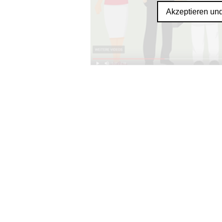
Akzeptieren un