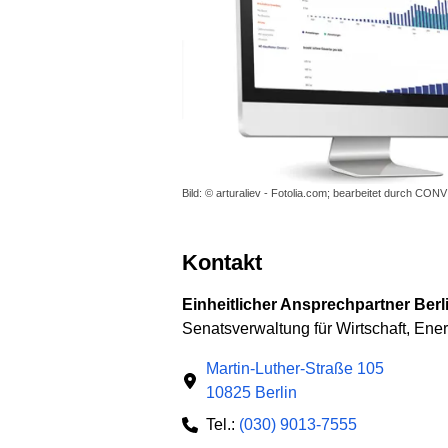
Bild: © arturaliev - Fotolia.com; bearbeitet durch CONV
Kontakt
Einheitlicher Ansprechpartner Berl
Senatsverwaltung für Wirtschaft, Ene
Martin-Luther-Straße 105
10825 Berlin
Tel.:
(030) 9013-7555