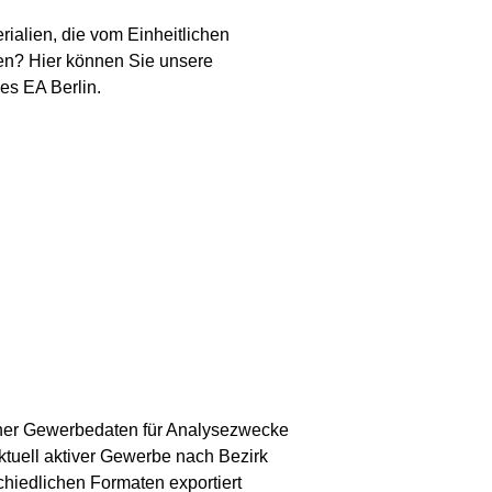
ialien, die vom Einheitlichen
den? Hier können Sie unsere
es EA Berlin.
ner Gewerbedaten für Analysezwecke
ktuell aktiver Gewerbe nach Bezirk
hiedlichen Formaten exportiert