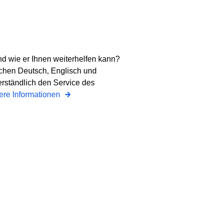
nd wie er Ihnen weiterhelfen kann?
chen Deutsch, Englisch und
erständlich den Service des
ere Informationen