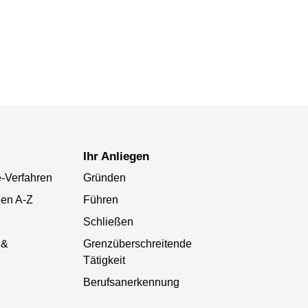
Ihr Anliegen
-Verfahren
Gründen
gen A-Z
Führen
Schließen
 &
Grenzüberschreitende
Tätigkeit
Berufsanerkennung