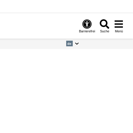
Barrierefrei
Suche
Menü
de