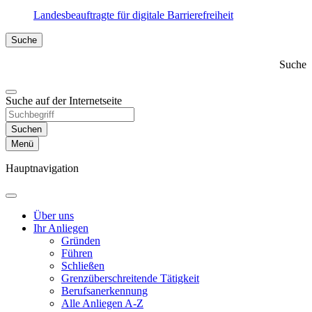
Landesbeauftragte für digitale Barrierefreiheit
Suche
Suche
Suche auf der Internetseite
Suchen
Menü
Hauptnavigation
Über uns
Ihr Anliegen
Gründen
Führen
Schließen
Grenzüber­schreitende Tätigkeit
Berufs­anerkennung
Alle Anliegen A-Z