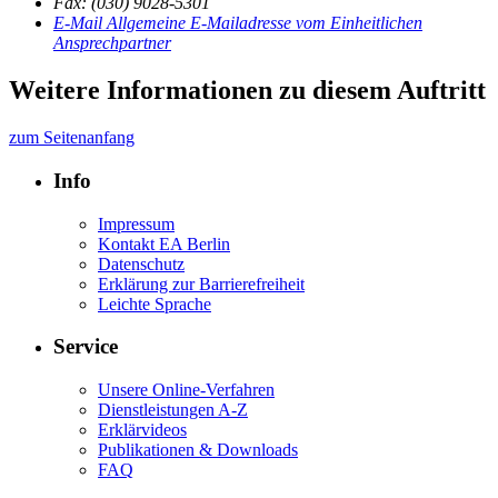
Fax: (030) 9028-5301
E-Mail
Allgemeine E-Mailadresse vom Einheitlichen
Ansprechpartner
Weitere Informationen zu diesem Auftritt
zum Seitenanfang
Info
Impressum
Kontakt EA Berlin
Datenschutz
Erklärung zur Barrierefreiheit
Leichte Sprache
Service
Unsere Online-Verfahren
Dienstleistungen A-Z
Erklärvideos
Publikationen & Downloads
FAQ