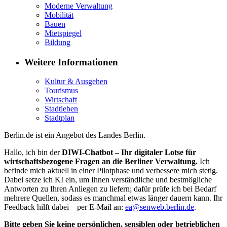
Moderne Verwaltung
Mobilität
Bauen
Mietspiegel
Bildung
Weitere Informationen
Kultur & Ausgehen
Tourismus
Wirtschaft
Stadtleben
Stadtplan
Berlin.de ist ein Angebot des Landes Berlin.
Hallo, ich bin der
DIWI-Chatbot – Ihr digitaler Lotse für
wirtschaftsbezogene Fragen an die Berliner Verwaltung.
Ich
befinde mich aktuell in einer Pilotphase und verbessere mich stetig.
Dabei setze ich KI ein, um Ihnen verständliche und bestmögliche
Antworten zu Ihren Anliegen zu liefern; dafür prüfe ich bei Bedarf
mehrere Quellen, sodass es manchmal etwas länger dauern kann. Ihr
Feedback hilft dabei – per E-Mail an:
ea@senweb.berlin.de
.
Bitte geben Sie keine persönlichen, sensiblen oder betrieblichen