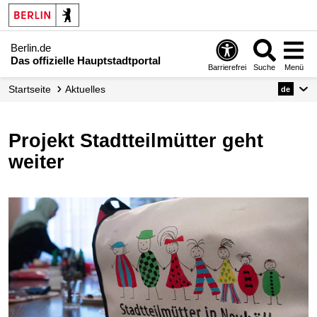
Berlin.de
Das offizielle Hauptstadtportal
Barrierefrei
Suche
Menü
Startseite
Aktuelles
de
Projekt Stadtteilmütter geht
weiter