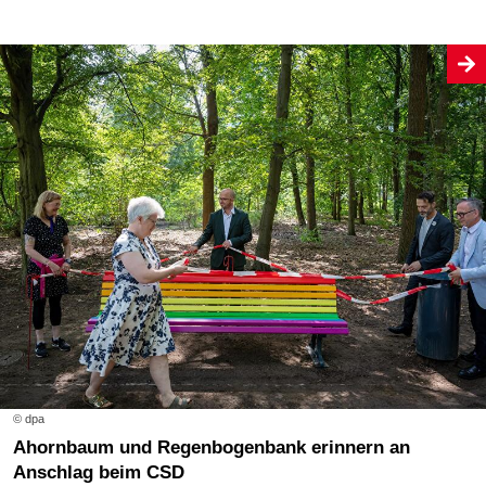
© dpa
Ahornbaum und Regenbogenbank erinnern an
Anschlag beim CSD