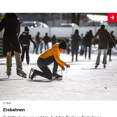
© dpa
Eisbahnen