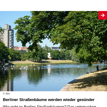
© dpa
Berliner Straßenbäume werden wieder gesünder
Wie geht es Berlins Straßenbäumen? Das untersuchen