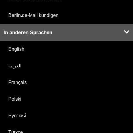
Berlin.de-Mail kündigen
In anderen Sprachen
English
العربية
Français
Polski
Русский
Türkçe