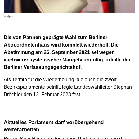
© dpa
Die von Pannen geprägte Wahl zum Berliner
Abgeordnetenhaus wird komplett wiederholt. Die
Abstimmung am 26. September 2021 sei wegen
«schwerer systemischer Mängel» ungültig, urteilte der
Berliner Verfassungsgerichtshof.
Als Termin für die Wiederholung, die auch die zwölf
Bezirksparlamente betrifft, legte Landeswahlleiter Stephan
Bröchler den 12. Februar 2023 fest.
Aktuelles Parlament darf vorübergehend
weiterarbeiten
Bis zur Konstituierung des neuen Parlaments könne das