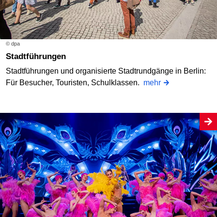
© dpa
Stadtführungen
Stadtführungen und organisierte Stadtrundgänge in Berlin:
Für Besucher, Touristen, Schulklassen.
mehr