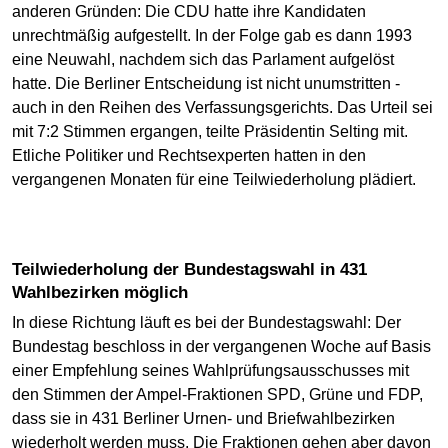
anderen Gründen: Die CDU hatte ihre Kandidaten
unrechtmäßig aufgestellt. In der Folge gab es dann 1993
eine Neuwahl, nachdem sich das Parlament aufgelöst
hatte. Die Berliner Entscheidung ist nicht unumstritten -
auch in den Reihen des Verfassungsgerichts. Das Urteil sei
mit 7:2 Stimmen ergangen, teilte Präsidentin Selting mit.
Etliche Politiker und Rechtsexperten hatten in den
vergangenen Monaten für eine Teilwiederholung plädiert.
Teilwiederholung der Bundestagswahl in 431
Wahlbezirken möglich
In diese Richtung läuft es bei der Bundestagswahl: Der
Bundestag beschloss in der vergangenen Woche auf Basis
einer Empfehlung seines Wahlprüfungsausschusses mit
den Stimmen der Ampel-Fraktionen SPD, Grüne und FDP,
dass sie in 431 Berliner Urnen- und Briefwahlbezirken
wiederholt werden muss. Die Fraktionen gehen aber davon