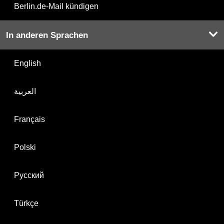
Berlin.de-Mail kündigen
In anderen Sprachen
English
العربية
Français
Polski
Русский
Türkçe