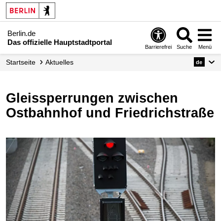
Berlin.de
Das offizielle Hauptstadtportal
Barrierefrei
Suche
Menü
Startseite
Aktuelles
de
Gleissperrungen zwischen
Ostbahnhof und Friedrichstraße