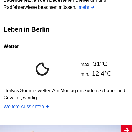
Badende jetzt an den Badestellen Breitehorn und
Radfahrerwiese beachten müssen.
mehr
Leben in Berlin
Wetter
31°C
max.
12.4°C
min.
Heißes Sommerwetter. Am Montag im Süden Schauer und
Gewitter, windig.
Weitere Aussichten