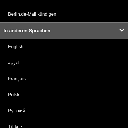
Berlin.de-Mail kündigen
In anderen Sprachen
English
العربية
Français
Polski
Русский
Türkçe