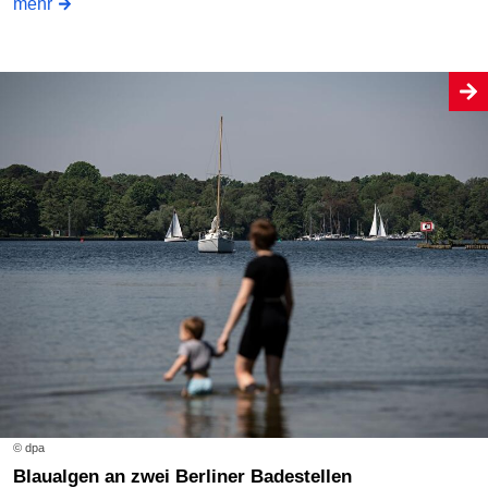
mehr
© dpa
Blaualgen an zwei Berliner Badestellen