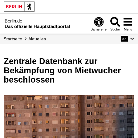
Berlin.de
Das offizielle Hauptstadtportal
Barrierefrei
Suche
Menü
Startseite
Aktuelles
de
Zentrale Datenbank zur
Bekämpfung von Mietwucher
beschlossen