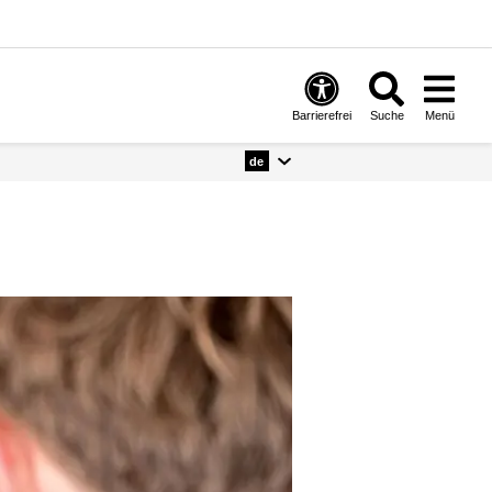
Barrierefrei
Suche
Menü
de