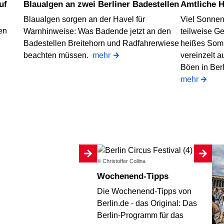
Blaualgen an zwei Berliner Badestellen
Amtliche 
Blaualgen sorgen an der Havel für
Viel Sonnen
en
Warnhinweise: Was Badende jetzt an den
teilweise G
Badestellen Breitehorn und Radfahrerwiese
heißes Som
beachten müssen.
mehr
vereinzelt a
Böen in Ber
mehr
© Christoffer Collina
Wochenend-Tipps
Die Wochenend-Tipps von
Berlin.de - das Original: Das
Berlin-Programm für das