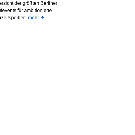
rsicht der größten Berliner
fevents für ambitionierte
izeitsportler.
mehr