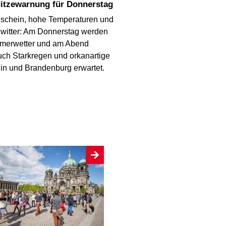
Hitzewarnung für Donnerstag
schein, hohe Temperaturen und
ewitter: Am Donnerstag werden
merwetter und am Abend
uch Starkregen und orkanartige
lin und Brandenburg erwartet.