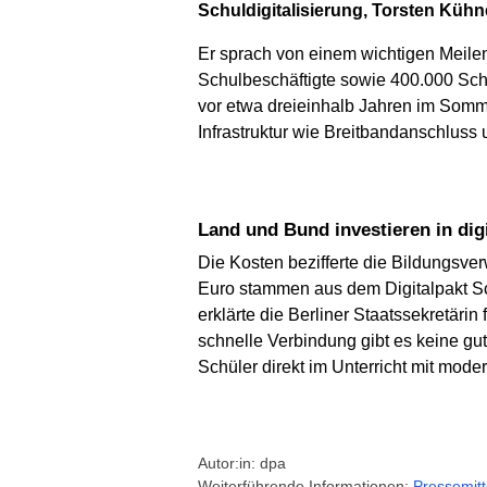
Schuldigitalisierung, Torsten Kühne
Er sprach von einem wichtigen Meilens
Schulbeschäftigte sowie 400.000 Schü
vor etwa dreieinhalb Jahren im Somme
Infrastruktur wie Breitbandanschluss
Land und Bund investieren in dig
Die Kosten bezifferte die Bildungsver
Euro stammen aus dem Digitalpakt Sc
erklärte die Berliner Staatssekretäri
schnelle Verbindung gibt es keine g
Schüler direkt im Unterricht mit mode
Autor:in: dpa
Weiterführende Informationen:
Pressemitt