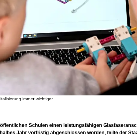
talisierung immer wichtiger.
00 öffentlichen Schulen einen leistungsfähigen Glasfaseransch
lbes Jahr vorfristig abgeschlossen worden, teilte der Sta