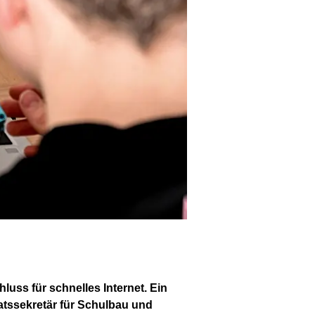
luss für schnelles Internet. Ein
atssekretär für Schulbau und