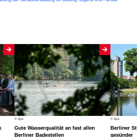
© dpa
© dpa
Gute Wasserqualität an fast allen
Berliner Straßenbäume werden wieder
Berliner Badestellen
gesünder