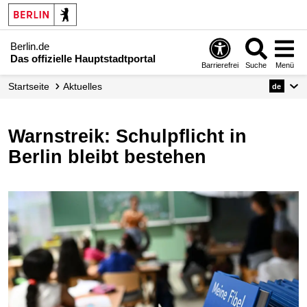
Berlin.de
Das offizielle Hauptstadtportal
Barrierefrei
Suche
Menü
Startseite
Aktuelles
de
Warnstreik: Schulpflicht in
Berlin bleibt bestehen