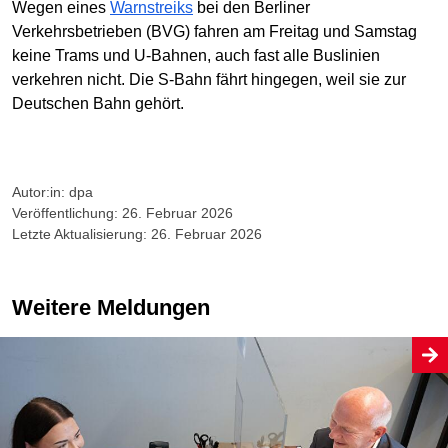
Wegen eines
Warnstreiks
bei den Berliner
Verkehrsbetrieben (BVG) fahren am Freitag und Samstag
keine Trams und U-Bahnen, auch fast alle Buslinien
verkehren nicht. Die S-Bahn fährt hingegen, weil sie zur
Deutschen Bahn gehört.
Autor:in: dpa
Veröffentlichung: 26. Februar 2026
Letzte Aktualisierung: 26. Februar 2026
Weitere Meldungen