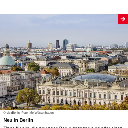
© visitBerlin, Foto: Mo Wüstenhagen
Neu in Berlin