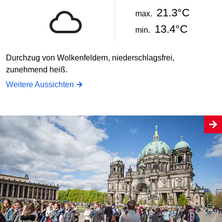
21.3°C
max.
13.4°C
min.
Durchzug von Wolkenfeldern, niederschlagsfrei,
zunehmend heiß.
Weitere Aussichten