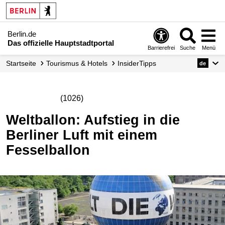
Berlin.de
Das offizielle Hauptstadtportal
Barrierefrei
Suche
Menü
Startseite
Tourismus & Hotels
InsiderTipps
de
(1026)
Weltballon: Aufstieg in die
Berliner Luft mit einem
Fesselballon