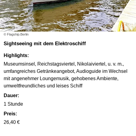
© Flagship.Berlin
Sightseeing mit dem Elektroschiff
Highlights:
Museumsinsel, Reichstagsviertel, Nikolaiviertel, u. v. m.,
umfangreiches Getränkeangebot, Audioguide im Wechsel
mit angenehmer Loungemusik, gehobenes Ambiente,
umweltfreundliches und leises Schiff
Dauer:
1 Stunde
Preis:
26,40 €