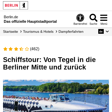
Berlin.de
Das offizielle Hauptstadtportal
Barrierefrei
Suche
Menü
Startseite
Tourismus & Hotels
Dampferfahrten
de
(462)
Schiffstour: Von Tegel in die
Berliner Mitte und zurück