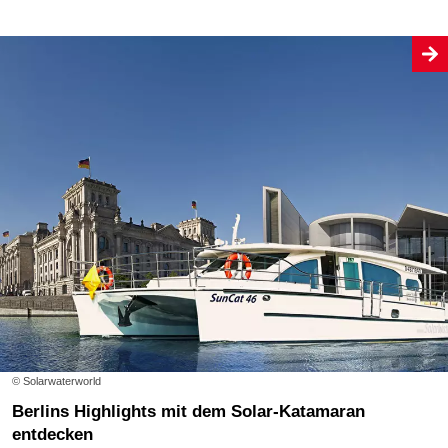
© Solarwaterworld
Berlins Highlights mit dem Solar-Katamaran
entdecken