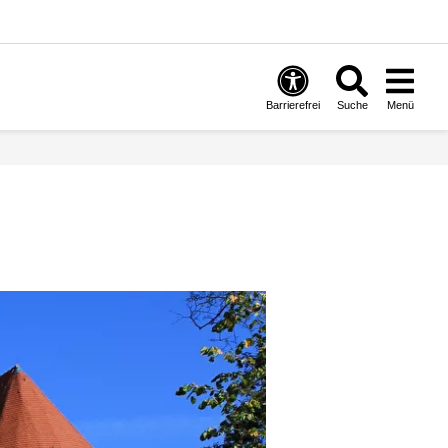
Barrierefrei
Suche
Menü