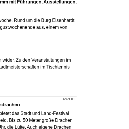
ramm mit Führungen, Ausstellungen,
stwoche. Rund um die Burg Eisenhardt
 Augustwochenende aus, einem von
 wider. Zu den Veranstaltungen im
dtmeisterschaften im Tischtennis
endrachen
ietet das Stadt und Land-Festival
eld. Bis zu 50 Meter große Drachen
hr, die Lüfte. Auch eigene Drachen