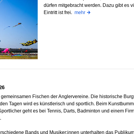
dürfen mitgebracht werden. Dazu gibt es v
Eintritt ist frei.
mehr
26
 gemeinsamen Fischen der Anglervereine. Die historische Burgf
nden Tagen wird es künstlerisch und sportlich. Beim Kunstbumm
ortlicher geht es bei Tennis, Darts, Badminton und einem Firme
.
erschiedene Bands und Musiker:innen unterhalten das Publiku