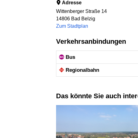
Adresse
Wittenberger Straße 14
14806
Bad Belzig
Zum Stadtplan
Verkehrsanbindungen
Bus
Regional­bahn
Das könnte Sie auch inte