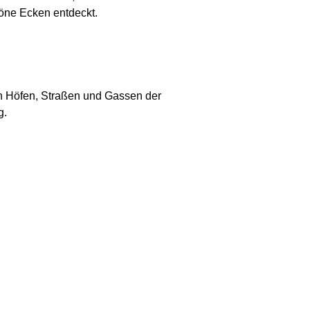
öne Ecken entdeckt.
en Höfen, Straßen und Gassen der
g.