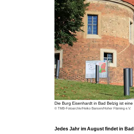
Die Burg Eisenhardt in Bad Belzig ist e
© TMB-Fotoarchiv/Heiko Bansen/Hoher Fläming e.V.
Jedes Jahr im August findet in Ba