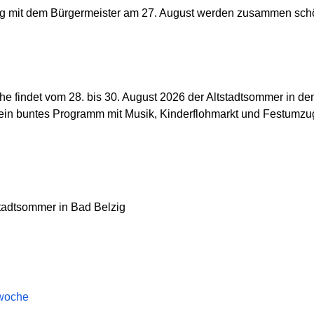
ung mit dem Bürgermeister am 27. August werden zusammen sch
 findet vom 28. bis 30. August 2026 der Altstadtsommer in d
ist ein buntes Programm mit Musik, Kinderflohmarkt und Festumzu
tadtsommer in Bad Belzig
twoche