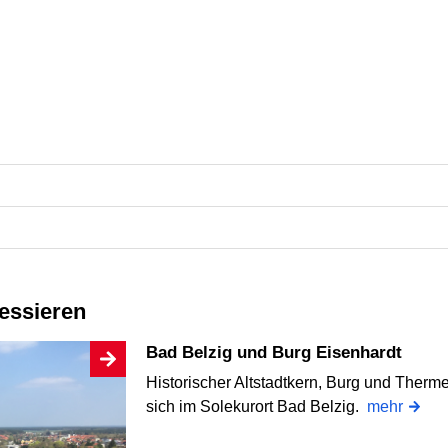
ressieren
Bad Belzig und Burg Eisenhardt
Historischer Altstadtkern, Burg und Ther
sich im Solekurort Bad Belzig.
mehr