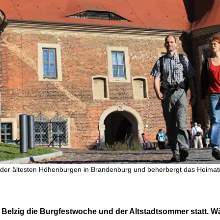
ine der ältesten Höhenburgen in Brandenburg und beherbergt das Heima
d Belzig die Burgfestwoche und der Altstadtsommer statt.