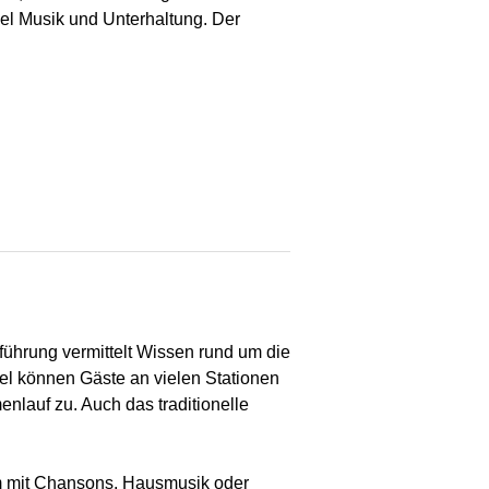
iel Musik und Unterhaltung. Der
ührung vermittelt Wissen rund um die
el können Gäste an vielen Stationen
nlauf zu. Auch das traditionelle
m mit Chansons, Hausmusik oder