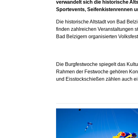
verwandelt sich die historische A
Sportevents, Seifenkistenrennen u
Die historische Altstadt von Bad Bel
finden zahlreichen Veranstaltungen 
Bad Belzigern organisierten Volksfes
Die Burgfestwoche spiegelt das Kult
Rahmen der Festwoche gehören Konzer
und Eisstockschießen zählen auch ei