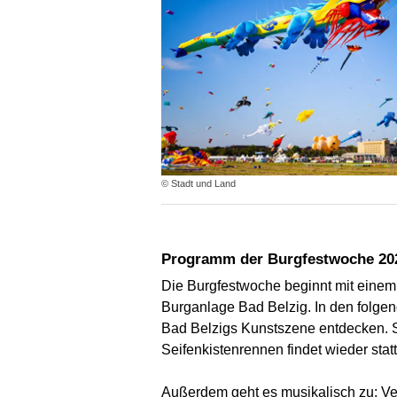
© Stadt und Land
Programm der Burgfestwoche 20
Die Burgfestwoche beginnt mit einem
Burganlage Bad Belzig. In den folge
Bad Belzigs Kunstszene entdecken. Sp
Seifenkistenrennen findet wieder statt
Außerdem geht es musikalisch zu: V