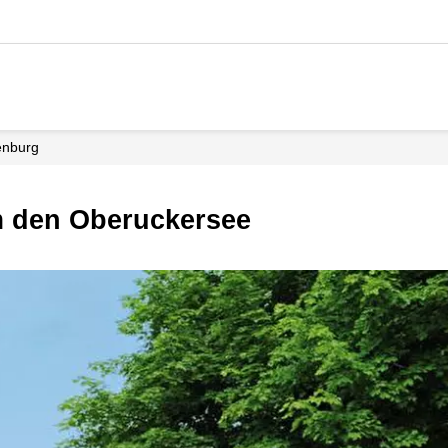
enburg
um den Oberuckersee