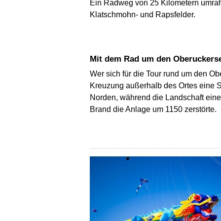
Ein Radweg von 25 Kilometern umrahm
Klatschmohn- und Rapsfelder.
Mit dem Rad um den Oberuckers
Wer sich für die Tour rund um den Obe
Kreuzung außerhalb des Ortes eine S
Norden, während die Landschaft einen 
Brand die Anlage um 1150 zerstörte.