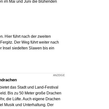
n im Mai und Juni die blühenden
n. Hier führt nach der zweiten
rgitz. Der Weg führt weiter nach
r Insel siedelten Slawen bis ein
endrachen
ietet das Stadt und Land-Festival
eld. Bis zu 50 Meter große Drachen
hr, die Lüfte. Auch eigene Drachen
iel Musik und Unterhaltung. Der