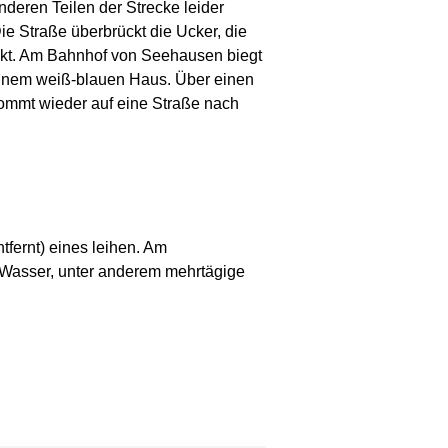
nderen Teilen der Strecke leider
ie Straße überbrückt die Ucker, die
ckt. Am Bahnhof von Seehausen biegt
einem weiß-blauen Haus. Über einen
kommt wieder auf eine Straße nach
fernt) eines leihen. Am
 Wasser, unter anderem mehrtägige