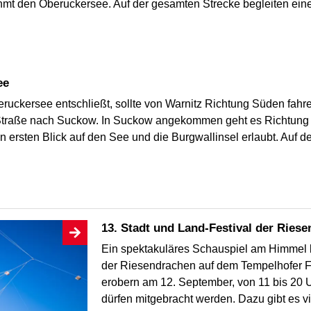
t den Oberuckersee. Auf der gesamten Strecke begleiten eine
ee
ruckersee entschließt, sollte von Warnitz Richtung Süden fahre
traße nach Suckow. In Suckow angekommen geht es Richtung Fe
ersten Blick auf den See und die Burgwallinsel erlaubt. Auf de
13. Stadt und Land-Festival der Ries
Ein spektakuläres Schauspiel am Himmel b
der Riesendrachen auf dem Tempelhofer F
erobern am 12. September, von 11 bis 20 U
dürfen mitgebracht werden. Dazu gibt es v