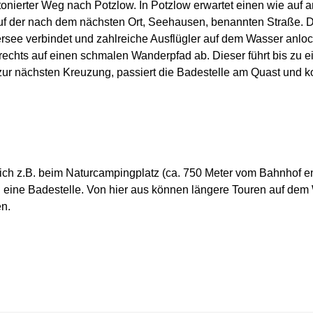
onierter Weg nach Potzlow. In Potzlow erwartet einen wie auf a
 auf der nach dem nächsten Ort, Seehausen, benannten Straße. D
see verbindet und zahlreiche Ausflügler auf dem Wasser anlo
chts auf einen schmalen Wanderpfad ab. Dieser führt bis zu 
zur nächsten Kreuzung, passiert die Badestelle am Quast und 
ich z.B. beim Naturcampingplatz (ca. 750 Meter vom Bahnhof ent
h eine Badestelle. Von hier aus können längere Touren auf dem
en.