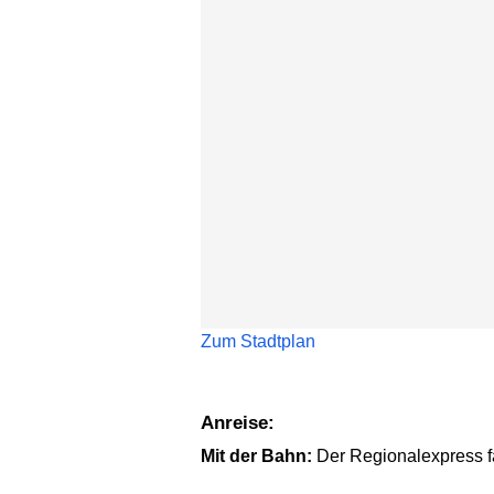
Karte überspringen
Zum Stadtplan
Anreise:
Mit der Bahn:
Der Regionalexpress fä