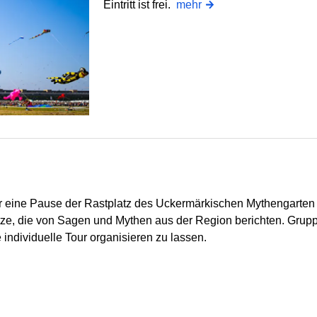
Eintritt ist frei.
mehr
ür eine Pause der Rastplatz des Uckermärkischen Mythengarten a
tze, die von Sagen und Mythen aus der Region berichten. Gru
 individuelle Tour organisieren zu lassen.