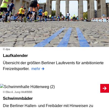
© dpa
Laufkalender
Übersicht der größten Berliner Laufevents für ambitionierte
Freizeitsportler.
mehr
© Elke A. Jung-Wolf/BBB
Schwimmbäder
Die Berliner Hallen- und Freibäder mit Hinweisen zu