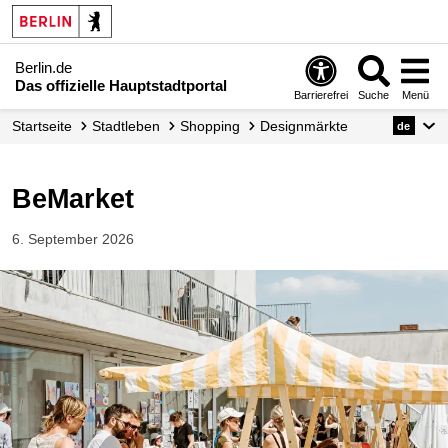
Berlin.de
Das offizielle Hauptstadtportal
Barrierefrei
Suche
Menü
Startseite
Stadtleben
Shopping
Designmärkte
de
BeMarket
6. September 2026