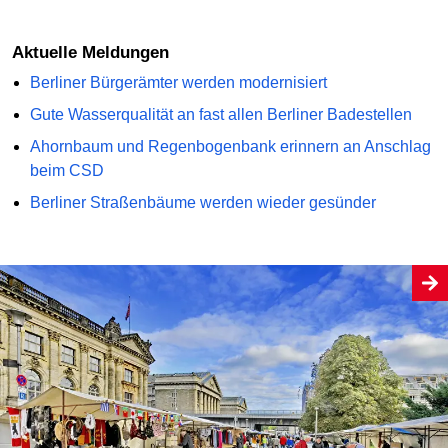
Aktuelle Meldungen
Berliner Bürgerämter werden modernisiert
Gute Wasserqualität an fast allen Berliner Badestellen
Ahornbaum und Regenbogenbank erinnern an Anschlag
beim CSD
Berliner Straßenbäume werden wieder gesünder