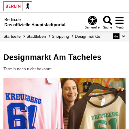
Berlin.de
Das offizielle Hauptstadtportal
Barrierefrei
Suche
Menü
Startseite
Stadtleben
Shopping
Designmärkte
de
Designmarkt Am Tacheles
Termin noch nicht bekannt