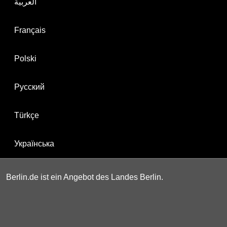
العربية
Français
Polski
Русский
Türkçe
Українська
Berlin.de ist ein Angebot des Landes Berlin.