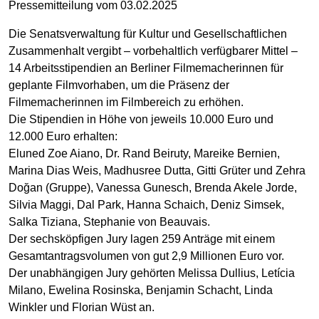
Pressemitteilung vom 03.02.2025
Die Senatsverwaltung für Kultur und Gesellschaftlichen
Zusammenhalt vergibt – vorbehaltlich verfügbarer Mittel –
14 Arbeitsstipendien an Berliner Filmemacherinnen für
geplante Filmvorhaben, um die Präsenz der
Filmemacherinnen im Filmbereich zu erhöhen.
Die Stipendien in Höhe von jeweils 10.000 Euro und
12.000 Euro erhalten:
Eluned Zoe Aiano, Dr. Rand Beiruty, Mareike Bernien,
Marina Dias Weis, Madhusree Dutta, Gitti Grüter und Zehra
Doğan (Gruppe), Vanessa Gunesch, Brenda Akele Jorde,
Silvia Maggi, Dal Park, Hanna Schaich, Deniz Simsek,
Salka Tiziana, Stephanie von Beauvais.
Der sechsköpfigen Jury lagen 259 Anträge mit einem
Gesamtantragsvolumen von gut 2,9 Millionen Euro vor.
Der unabhängigen Jury gehörten Melissa Dullius, Letícia
Milano, Ewelina Rosinska, Benjamin Schacht, Linda
Winkler und Florian Wüst an.