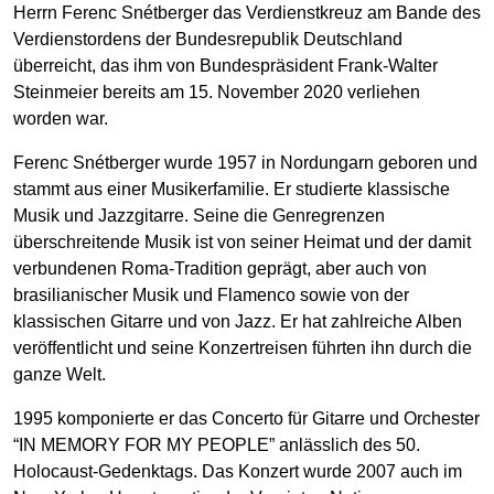
Herrn Ferenc Snétberger das Verdienstkreuz am Bande des
Verdienstordens der Bundesrepublik Deutschland
überreicht, das ihm von Bundespräsident Frank-Walter
Steinmeier bereits am 15. November 2020 verliehen
worden war.
Ferenc Snétberger wurde 1957 in Nordungarn geboren und
stammt aus einer Musikerfamilie. Er studierte klassische
Musik und Jazzgitarre. Seine die Genregrenzen
überschreitende Musik ist von seiner Heimat und der damit
verbundenen Roma-Tradition geprägt, aber auch von
brasilianischer Musik und Flamenco sowie von der
klassischen Gitarre und von Jazz. Er hat zahlreiche Alben
veröffentlicht und seine Konzertreisen führten ihn durch die
ganze Welt.
1995 komponierte er das Concerto für Gitarre und Orchester
“IN MEMORY FOR MY PEOPLE” anlässlich des 50.
Holocaust-Gedenktags. Das Konzert wurde 2007 auch im