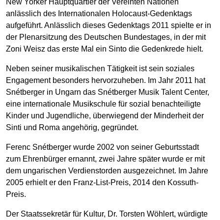
New Yorker Hauptquartier der Vereinten Nationen
anlässlich des Internationalen Holocaust-Gedenktags
aufgeführt. Anlässlich dieses Gedenktags 2011 spielte er in
der Plenarsitzung des Deutschen Bundestages, in der mit
Zoni Weisz das erste Mal ein Sinto die Gedenkrede hielt.
Neben seiner musikalischen Tätigkeit ist sein soziales
Engagement besonders hervorzuheben. Im Jahr 2011 hat
Snétberger in Ungarn das Snétberger Musik Talent Center,
eine internationale Musikschule für sozial benachteiligte
Kinder und Jugendliche, überwiegend der Minderheit der
Sinti und Roma angehörig, gegründet.
Ferenc Snétberger wurde 2002 von seiner Geburtsstadt
zum Ehrenbürger ernannt, zwei Jahre später wurde er mit
dem ungarischen Verdienstorden ausgezeichnet. Im Jahre
2005 erhielt er den Franz-List-Preis, 2014 den Kossuth-
Preis.
Der Staatssekretär für Kultur, Dr. Torsten Wöhlert, würdigte