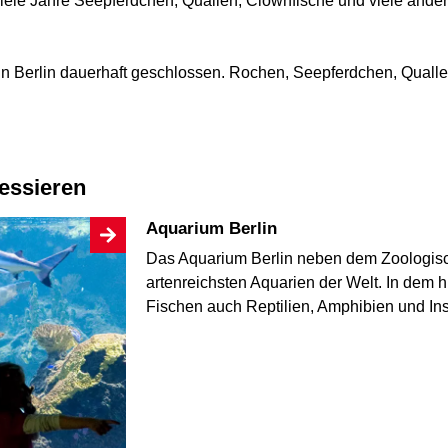
 viele Jahre Seepferdchen, Quallen, Clownfische und viele and
 in Berlin dauerhaft geschlossen. Rochen, Seepferdchen, Quall
ressieren
Aquarium Berlin
Das Aquarium Berlin neben dem Zoologisch
artenreichsten Aquarien der Welt. In dem
Fischen auch Reptilien, Amphibien und I