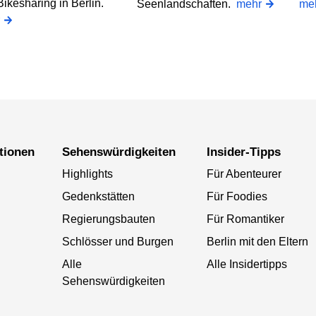
ikesharing in Berlin.
Seenlandschaften.
mehr
me
ationen
Sehenswürdigkeiten
Insider-Tipps
Highlights
Für Abenteurer
Gedenkstätten
Für Foodies
Regierungsbauten
Für Romantiker
Schlösser und Burgen
Berlin mit den Eltern
Alle
Alle Insidertipps
Sehenswürdigkeiten