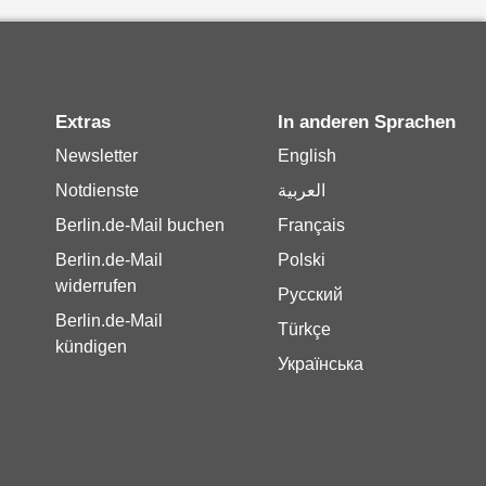
Extras
In anderen Sprachen
Newsletter
English
Notdienste
العربية
Berlin.de-Mail buchen
Français
Berlin.de-Mail
Polski
widerrufen
Русский
Berlin.de-Mail
Türkçe
kündigen
Українська