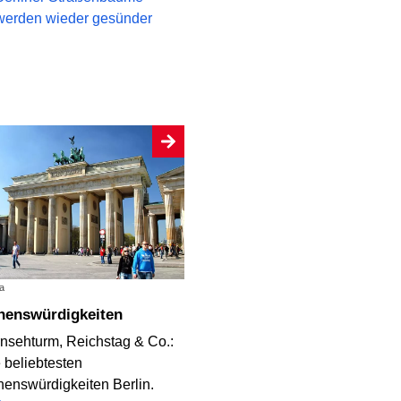
werden wieder gesünder
a
ehenswürdigkeiten
nsehturm, Reichstag & Co.:
 beliebtesten
enswürdigkeiten Berlin.