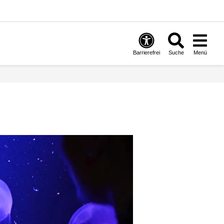
Barrierefrei
Suche
Menü