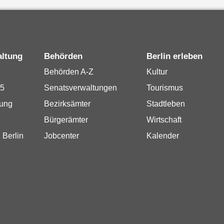
altung
Behörden
Berlin erleben
Behörden A-Z
Kultur
15
Senatsverwaltungen
Tourismus
rung
Bezirksämter
Stadtleben
Bürgerämter
Wirtschaft
 Berlin
Jobcenter
Kalender