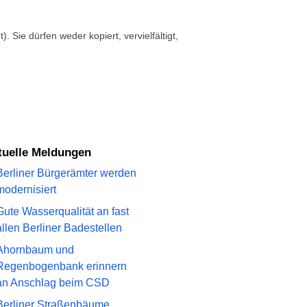
. Sie dürfen weder kopiert, vervielfältigt,
ktuelle Meldungen
Berliner Bürgerämter werden
modernisiert
Gute Wasserqualität an fast
allen Berliner Badestellen
Ahornbaum und
Regenbogenbank erinnern
an Anschlag beim CSD
Berliner Straßenbäume