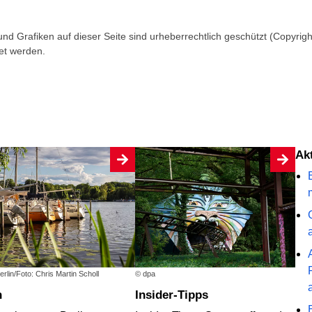
 und Grafiken auf dieser Seite sind urheberrechtlich geschützt (Copyright)
et werden.
A
berlin/Foto: Chris Martin Scholl
© dpa
n
Insider-Tipps