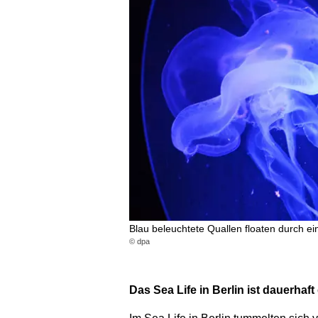
Blau beleuchtete Quallen floaten durch ei
© dpa
Das Sea Life in Berlin ist dauerhaf