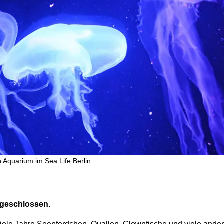
n Aquarium im Sea Life Berlin.
t geschlossen.