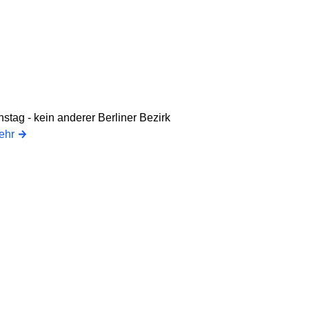
tag - kein anderer Berliner Bezirk
ehr