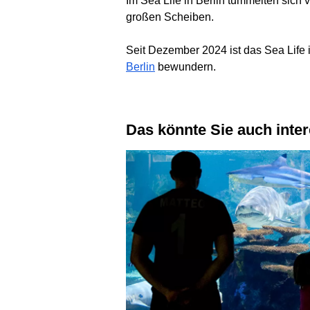
Im Sea Life in Berlin tummelten sich
großen Scheiben.
Seit Dezember 2024 ist das Sea Life
Berlin
bewundern.
Das könnte Sie auch inte