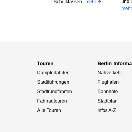
und B
Schulklassen.
mehr
mehr
Touren
Berlin-Inform
Dampferfahrten
Nahverkehr
Stadtführungen
Flughafen
Stadtrundfahrten
Bahnhöfe
Fahrradtouren
Stadtplan
Alle Touren
Infos A-Z