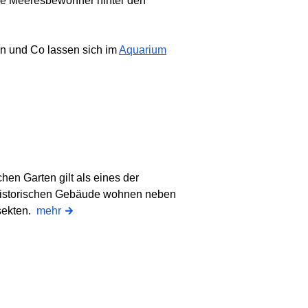
ere Meeresbewohner hinter den
en und Co lassen sich im
Aquarium
en Garten gilt als eines der
 historischen Gebäude wohnen neben
nsekten.
mehr