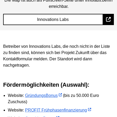
Die Map ist auch als Fullscreen-Seite unter Innolabs.berlin
erreichbar.
Innovations Labs
Betreiber von Innovations Labs, die noch nicht in der Liste
zu finden sind, können sich bei Projekt Zukunft über das
Kontaktformular melden. Der Standort wird dann
nachgetragen.
Fördermöglichkeiten (Auswahl):
Website:
GründungsBonus
(bis zu 50.000 Euro
Zuschuss)
Website:
PROFIT Frühphasenfinanzierung