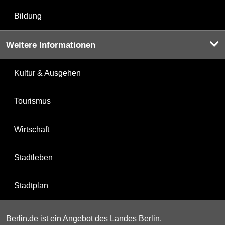
Bildung
Weitere Informationen
Kultur & Ausgehen
Tourismus
Wirtschaft
Stadtleben
Stadtplan
Berlin.de ist ein Angebot des Landes Berlin.