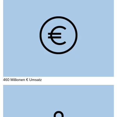
460 Millionen € Umsatz