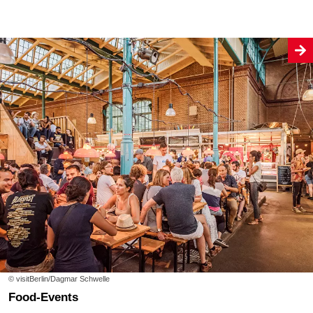
© visitBerlin/Dagmar Schwelle
Food-Events