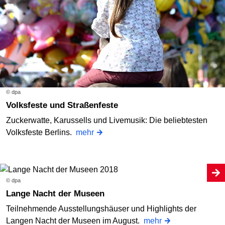
© dpa
Volksfeste und Straßenfeste
Zuckerwatte, Karussells und Livemusik: Die beliebtesten
Volksfeste Berlins.
mehr
© dpa
Lange Nacht der Museen
Teilnehmende Ausstellungshäuser und Highlights der
Langen Nacht der Museen im August.
mehr