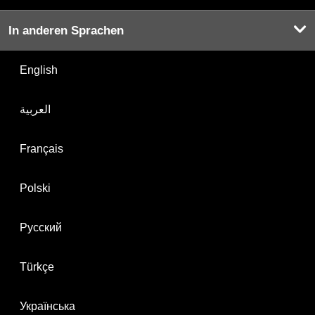
In anderen Sprachen
English
العربية
Français
Polski
Русский
Türkçe
Українська