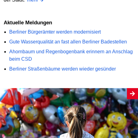
Aktuelle Meldungen
Berliner Bürgerämter werden modernisiert
Gute Wasserqualität an fast allen Berliner Badestellen
Ahornbaum und Regenbogenbank erinnern an Anschlag
beim CSD
Berliner Straßenbäume werden wieder gesünder