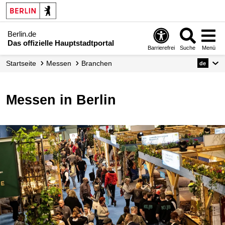
Berlin.de
Das offizielle Hauptstadtportal
Barrierefrei
Suche
Menü
Startseite
Messen
Branchen
de
Messen in Berlin