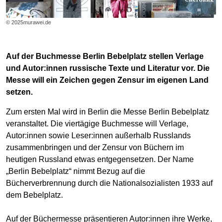
© 2025murawei.de
Auf der Buchmesse Berlin Bebelplatz stellen Verlage
und Autor:innen russische Texte und Literatur vor. Die
Messe will ein Zeichen gegen Zensur im eigenen Land
setzen.
Zum ersten Mal wird in Berlin die Messe Berlin Bebelplatz
veranstaltet. Die viertägige Buchmesse will Verlage,
Autor:innen sowie Leser:innen außerhalb Russlands
zusammenbringen und der Zensur von Büchern im
heutigen Russland etwas entgegensetzen. Der Name
„Berlin Bebelplatz“ nimmt Bezug auf die
Bücherverbrennung durch die Nationalsozialisten 1933 auf
dem Bebelplatz.
Auf der Büchermesse präsentieren Autor:innen ihre Werke,