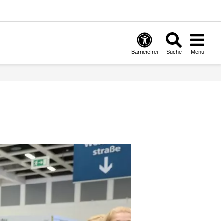
Barrierefrei
Suche
Menü