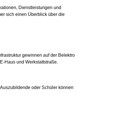
vationen, Dienstleistungen und
r sich einen Überblick über die
rastruktur gewinnen auf der Belektro
E-Haus und Werkstattstraße.
e, Auszubildende oder Schüler können