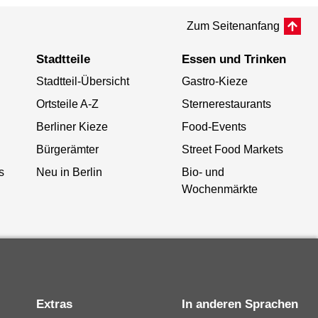
Zum Seitenanfang
Stadtteile
Essen und Trinken
Stadtteil-Übersicht
Gastro-Kieze
Ortsteile A-Z
Sternerestaurants
Berliner Kieze
Food-Events
Bürgerämter
Street Food Markets
s
Neu in Berlin
Bio- und
Wochenmärkte
Extras
In anderen Sprachen