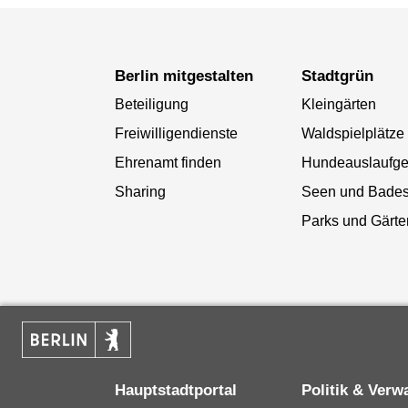
Berlin mitgestalten
Stadtgrün
Beteiligung
Kleingärten
Freiwilligendienste
Waldspielplätze
Ehrenamt finden
Hundeauslaufge
Sharing
Seen und Bade
Parks und Gärte
Hauptstadtportal
Politik & Verw