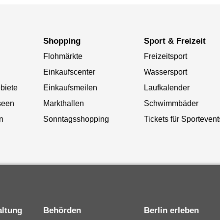
Shopping
Sport & Freizeit
Flohmärkte
Freizeitsport
Einkaufscenter
Wassersport
biete
Einkaufsmeilen
Laufkalender
seen
Markthallen
Schwimmbäder
n
Sonntagsshopping
Tickets für Sportevent
altung
Behörden
Berlin erleben