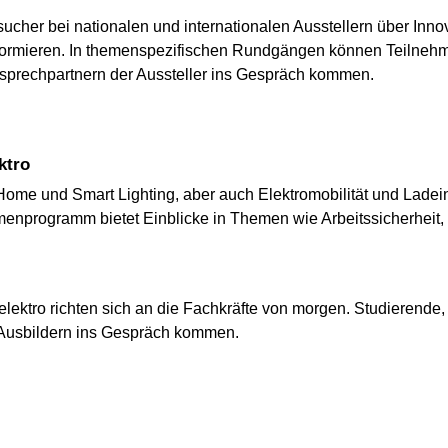
ucher bei nationalen und internationalen Ausstellern über Inno
ormieren. In themenspezifischen Rundgängen können Teilnehme
sprechpartnern der Aussteller ins Gespräch kommen.
ktro
me und Smart Lighting, aber auch Elektromobilität und Ladeinf
programm bietet Einblicke in Themen wie Arbeitssicherheit, 
elektro richten sich an die Fachkräfte von morgen. Studierend
 Ausbildern ins Gespräch kommen.