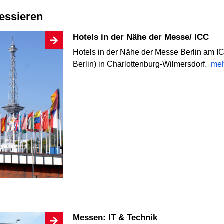
ressieren
Hotels in der Nähe der Messe/ ICC
Hotels in der Nähe der Messe Berlin am I
Berlin) in Charlottenburg-Wilmersdorf.
me
Messen: IT & Technik