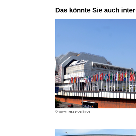
Das könnte Sie auch inte
© www.messe-berlin.de