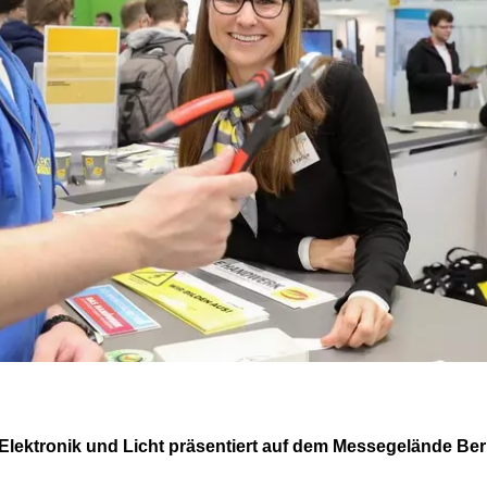
 Elektronik und Licht präsentiert auf dem Messegelände Be