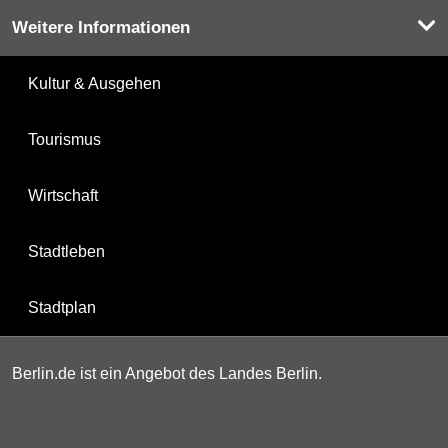
Weitere Informationen
Kultur & Ausgehen
Tourismus
Wirtschaft
Stadtleben
Stadtplan
Berlin.de ist ein Angebot des Landes Berlin.