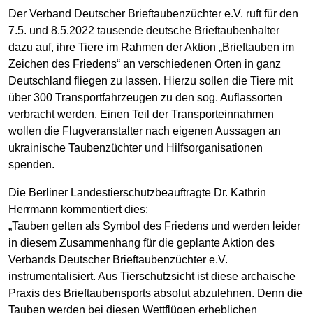
Der Verband Deutscher Brieftaubenzüchter e.V. ruft für den
7.5. und 8.5.2022 tausende deutsche Brieftaubenhalter
dazu auf, ihre Tiere im Rahmen der Aktion „Brieftauben im
Zeichen des Friedens“ an verschiedenen Orten in ganz
Deutschland fliegen zu lassen. Hierzu sollen die Tiere mit
über 300 Transportfahrzeugen zu den sog. Auflassorten
verbracht werden. Einen Teil der Transporteinnahmen
wollen die Flugveranstalter nach eigenen Aussagen an
ukrainische Taubenzüchter und Hilfsorganisationen
spenden.
Die Berliner Landestierschutzbeauftragte Dr. Kathrin
Herrmann kommentiert dies:
„Tauben gelten als Symbol des Friedens und werden leider
in diesem Zusammenhang für die geplante Aktion des
Verbands Deutscher Brieftaubenzüchter e.V.
instrumentalisiert. Aus Tierschutzsicht ist diese archaische
Praxis des Brieftaubensports absolut abzulehnen. Denn die
Tauben werden bei diesen Wettflügen erheblichen