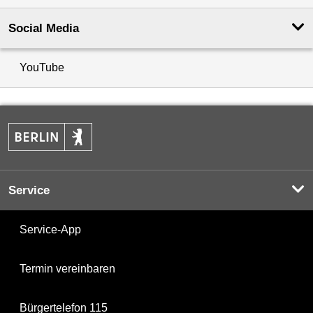
Social Media
YouTube
Service
Service-App
Termin vereinbaren
Bürgertelefon 115