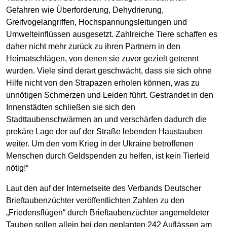
Gefahren wie Überforderung, Dehydrierung,
Greifvogelangriffen, Hochspannungsleitungen und
Umwelteinflüssen ausgesetzt. Zahlreiche Tiere schaffen es
daher nicht mehr zurück zu ihren Partnern in den
Heimatschlägen, von denen sie zuvor gezielt getrennt
wurden. Viele sind derart geschwächt, dass sie sich ohne
Hilfe nicht von den Strapazen erholen können, was zu
unnötigen Schmerzen und Leiden führt. Gestrandet in den
Innenstädten schließen sie sich den
Stadttaubenschwärmen an und verschärfen dadurch die
prekäre Lage der auf der Straße lebenden Haustauben
weiter. Um den vom Krieg in der Ukraine betroffenen
Menschen durch Geldspenden zu helfen, ist kein Tierleid
nötig!“
Laut den auf der Internetseite des Verbands Deutscher
Brieftaubenzüchter veröffentlichten Zahlen zu den
„Friedensflügen“ durch Brieftaubenzüchter angemeldeter
Tauben sollen allein bei den geplanten 242 Auflässen am