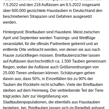
7.5.2022 und den 218 Auflässen am 8.5.2022 insgesamt
über 600.000 gezüchtete Haustauben in Deutschland den
beschriebenen Strapazen und Gefahren ausgesetzt
werden.
Hintergrund: Brieftauben sind Haustiere. Meist zwischen
April und September werden Trainings- und Wettflüge
veranstaltet, für die oftmals Partnertiere getrennt und an
entfernte Orte verbracht werden, von denen sie aus nach
Hause zurückfliegen müssen. Brieftaubenzüchter lassen
auf Auflässen durchschnittlich ca. 1.500 Tauben gemeinsam
fliegen, wobei die Auflässe auch Größenordnungen von
25.000 Tieren umfassen können. Schätzungen gehen
davon aus, dass 50%, in Einzelfällen bis zu 90% der
Tauben die Rückkehr nicht schaffen. Viele der Brieftauben
sterben auf dem Heimweg. Der verbleibende Teil der Tiere
trägt jedes Jahr zur Vergrößerung von
Stadttaubenpopulationen, die ebenfalls aus Haustauben
bestehen, bei. Brieftauben lassen sich im Regelfall anhand