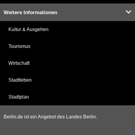
Weitere Informationen
Kultur & Ausgehen
Tourismus
Wirtschaft
Stadtleben
Stadtplan
Berlin.de ist ein Angebot des Landes Berlin.