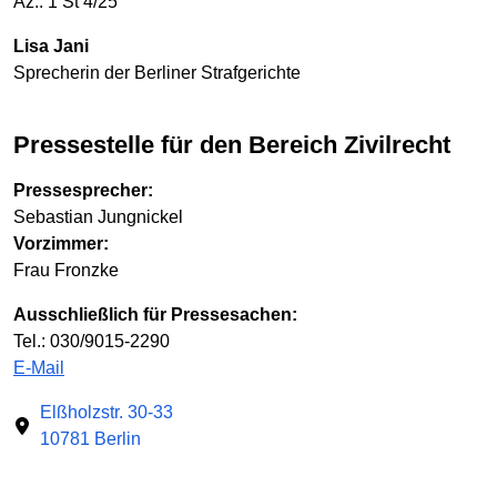
Az.: 1 St 4/25
Lisa Jani
Sprecherin der Berliner Strafgerichte
Pressestelle für den Bereich Zivilrecht
Pressesprecher:
Sebastian Jungnickel
Vorzimmer:
Frau Fronzke
Ausschließlich für Pressesachen:
Tel.: 030/9015-2290
E-Mail
Elßholzstr. 30-33
10781 Berlin