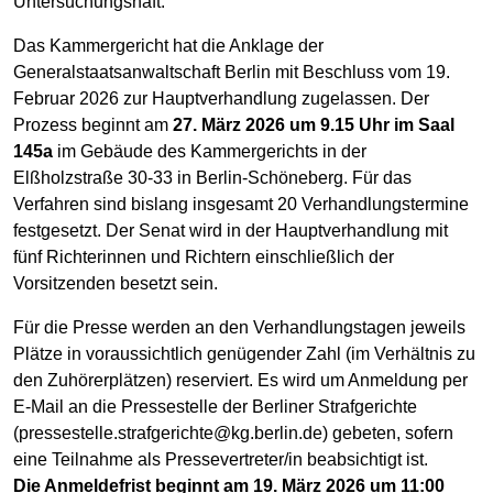
Untersuchungshaft.
Das Kammergericht hat die Anklage der
Generalstaatsanwaltschaft Berlin mit Beschluss vom 19.
Februar 2026 zur Hauptverhandlung zugelassen. Der
Prozess beginnt am
27. März 2026 um 9.15 Uhr im Saal
145a
im Gebäude des Kammergerichts in der
Elßholzstraße 30-33 in Berlin-Schöneberg. Für das
Verfahren sind bislang insgesamt 20 Verhandlungstermine
festgesetzt. Der Senat wird in der Hauptverhandlung mit
fünf Richterinnen und Richtern einschließlich der
Vorsitzenden besetzt sein.
Für die Presse werden an den Verhandlungstagen jeweils
Plätze in voraussichtlich genügender Zahl (im Verhältnis zu
den Zuhörerplätzen) reserviert. Es wird um Anmeldung per
E-Mail an die Pressestelle der Berliner Strafgerichte
(pressestelle.strafgerichte@kg.berlin.de) gebeten, sofern
eine Teilnahme als Pressevertreter/in beabsichtigt ist.
Die Anmeldefrist beginnt am 19. März 2026 um 11:00