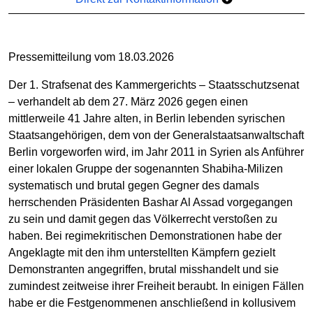
Pressemitteilung vom 18.03.2026
Der 1. Strafsenat des Kammergerichts – Staatsschutzsenat
– verhandelt ab dem 27. März 2026 gegen einen
mittlerweile 41 Jahre alten, in Berlin lebenden syrischen
Staatsangehörigen, dem von der Generalstaatsanwaltschaft
Berlin vorgeworfen wird, im Jahr 2011 in Syrien als Anführer
einer lokalen Gruppe der sogenannten Shabiha-Milizen
systematisch und brutal gegen Gegner des damals
herrschenden Präsidenten Bashar Al Assad vorgegangen
zu sein und damit gegen das Völkerrecht verstoßen zu
haben. Bei regimekritischen Demonstrationen habe der
Angeklagte mit den ihm unterstellten Kämpfern gezielt
Demonstranten angegriffen, brutal misshandelt und sie
zumindest zeitweise ihrer Freiheit beraubt. In einigen Fällen
habe er die Festgenommenen anschließend in kollusivem