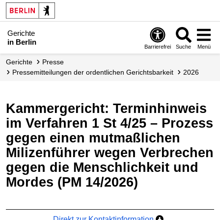
Gerichte
in Berlin
Barrierefrei
Suche
Menü
Gerichte
Presse
Presse­mitteilungen der ordentlichen Gerichtsbarkeit
2026
Kammergericht: Terminhinweis
im Verfahren 1 St 4/25 – Prozess
gegen einen mutmaßlichen
Milizenführer wegen Verbrechen
gegen die Menschlichkeit und
Mordes (PM 14/2026)
Direkt zur Kontaktinformation