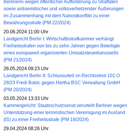
Berlinerin wegen öffentlicher Aufforderung zu Straftaten
sowie antisemitischer und volksverhetzender Äußerungen
im Zusammenhang mit dem Nahostkonflikt zu einer
Bewährungsstrafe (PM 22/2024)
20.06.2024 11:00 Uhr
Landgericht Berlin I: Wirtschaftsstrafkammer verhängt
Freiheitsstrafen von bis zu zehn Jahren gegen Beteiligte
eines europaweit organisierten Umsatzsteuerkarussells
(PM 21/2024)
28.05.2024 09:23 Uhr
Landgericht Berlin II: Schlussurteil im Rechtsstreit 101 O
28/23 Fredi Bobic gegen Hertha BSC Verwaltung GmbH
(PM 20/2024)
03.05.2024 13:33 Uhr
Kammergericht: Staatsschutzsenat verurteilt Berliner wegen
Unterstützung einer terroristischen Vereinigung im Ausland
(IS) zu einer Freiheitsstrafe (PM 19/2024)
29.04.2024 08:26 Uhr