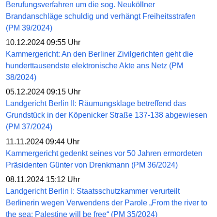
Berufungsverfahren um die sog. Neuköllner
Brandanschläge schuldig und verhängt Freiheitsstrafen
(PM 39/2024)
10.12.2024 09:55 Uhr
Kammergericht: An den Berliner Zivilgerichten geht die
hunderttausendste elektronische Akte ans Netz (PM
38/2024)
05.12.2024 09:15 Uhr
Landgericht Berlin II: Räumungsklage betreffend das
Grundstück in der Köpenicker Straße 137-138 abgewiesen
(PM 37/2024)
11.11.2024 09:44 Uhr
Kammergericht gedenkt seines vor 50 Jahren ermordeten
Präsidenten Günter von Drenkmann (PM 36/2024)
08.11.2024 15:12 Uhr
Landgericht Berlin I: Staatsschutzkammer verurteilt
Berlinerin wegen Verwendens der Parole „From the river to
the sea: Palestine will be free“ (PM 35/2024)