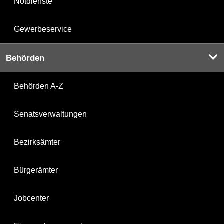
Notdienste
Gewerbeservice
Behörden
Behörden A-Z
Senatsverwaltungen
Bezirksämter
Bürgerämter
Jobcenter