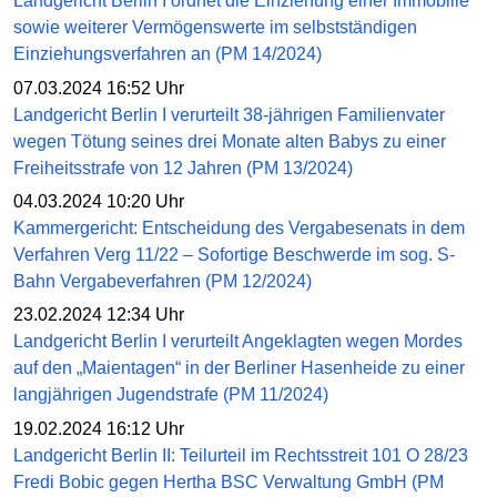
Landgericht Berlin I ordnet die Einziehung einer Immobilie
sowie weiterer Vermögenswerte im selbstständigen
Einziehungsverfahren an (PM 14/2024)
07.03.2024 16:52 Uhr
Landgericht Berlin I verurteilt 38-jährigen Familienvater
wegen Tötung seines drei Monate alten Babys zu einer
Freiheitsstrafe von 12 Jahren (PM 13/2024)
04.03.2024 10:20 Uhr
Kammergericht: Entscheidung des Vergabesenats in dem
Verfahren Verg 11/22 – Sofortige Beschwerde im sog. S-
Bahn Vergabeverfahren (PM 12/2024)
23.02.2024 12:34 Uhr
Landgericht Berlin I verurteilt Angeklagten wegen Mordes
auf den „Maientagen“ in der Berliner Hasenheide zu einer
langjährigen Jugendstrafe (PM 11/2024)
19.02.2024 16:12 Uhr
Landgericht Berlin II: Teilurteil im Rechtsstreit 101 O 28/23
Fredi Bobic gegen Hertha BSC Verwaltung GmbH (PM