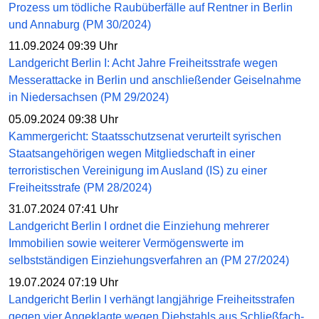
Prozess um tödliche Raubüberfälle auf Rentner in Berlin
und Annaburg (PM 30/2024)
11.09.2024 09:39 Uhr
Landgericht Berlin I: Acht Jahre Freiheitsstrafe wegen
Messerattacke in Berlin und anschließender Geiselnahme
in Niedersachsen (PM 29/2024)
05.09.2024 09:38 Uhr
Kammergericht: Staatsschutzsenat verurteilt syrischen
Staatsangehörigen wegen Mitgliedschaft in einer
terroristischen Vereinigung im Ausland (IS) zu einer
Freiheitsstrafe (PM 28/2024)
31.07.2024 07:41 Uhr
Landgericht Berlin I ordnet die Einziehung mehrerer
Immobilien sowie weiterer Vermögenswerte im
selbstständigen Einziehungsverfahren an (PM 27/2024)
19.07.2024 07:19 Uhr
Landgericht Berlin I verhängt langjährige Freiheitsstrafen
gegen vier Angeklagte wegen Diebstahls aus Schließfach-