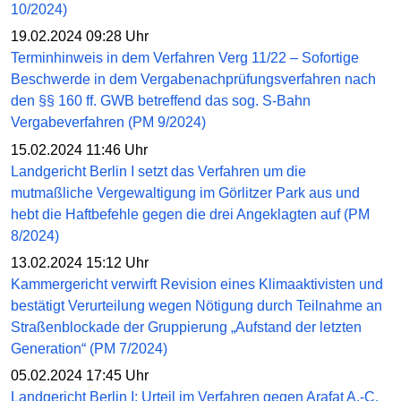
10/2024)
19.02.2024 09:28 Uhr
Terminhinweis in dem Verfahren Verg 11/22 – Sofortige
Beschwerde in dem Vergabenachprüfungsverfahren nach
den §§ 160 ff. GWB betreffend das sog. S-Bahn
Vergabeverfahren (PM 9/2024)
15.02.2024 11:46 Uhr
Landgericht Berlin I setzt das Verfahren um die
mutmaßliche Vergewaltigung im Görlitzer Park aus und
hebt die Haftbefehle gegen die drei Angeklagten auf (PM
8/2024)
13.02.2024 15:12 Uhr
Kammergericht verwirft Revision eines Klimaaktivisten und
bestätigt Verurteilung wegen Nötigung durch Teilnahme an
Straßenblockade der Gruppierung „Aufstand der letzten
Generation“ (PM 7/2024)
05.02.2024 17:45 Uhr
Landgericht Berlin I: Urteil im Verfahren gegen Arafat A.-C.