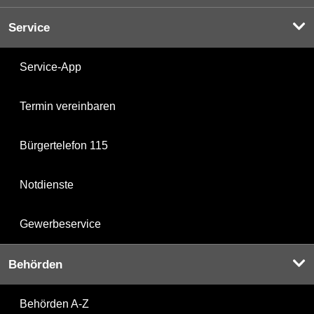
Service
Service-App
Termin vereinbaren
Bürgertelefon 115
Notdienste
Gewerbeservice
Behörden
Behörden A-Z