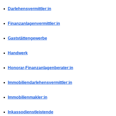
Darlehensvermittler:in
Finanzanlagenvermittler:in
Gaststättengewerbe
Handwerk
Honorar-Finanzanlagenberater:in
Immobiliendarlehensvermittler:in
Immobilienmakler:in
Inkassodienstleistende