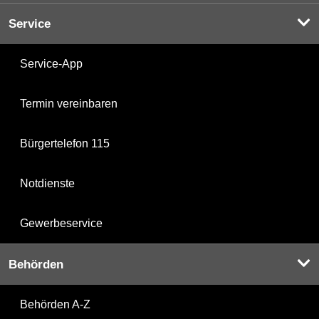
Service
Service-App
Termin vereinbaren
Bürgertelefon 115
Notdienste
Gewerbeservice
Behörden
Behörden A-Z