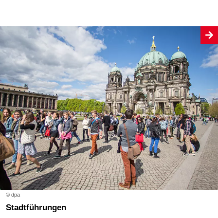
© dpa
Stadtführungen