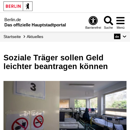
Berlin.de
Das offizielle Hauptstadtportal
Barrierefrei
Suche
Menü
Startseite
Aktuelles
de
Soziale Träger sollen Geld
leichter beantragen können