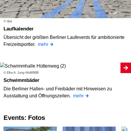
© dpa
Laufkalender
Übersicht der größten Berliner Laufevents für ambitionierte
Freizeitsportler.
mehr
© Elke A. Jung-Wolf/BBB
Schwimmbäder
Die Berliner Hallen- und Freibäder mit Hinweisen zu
Ausstattung und Öffnungszeiten.
mehr
Events: Fotos