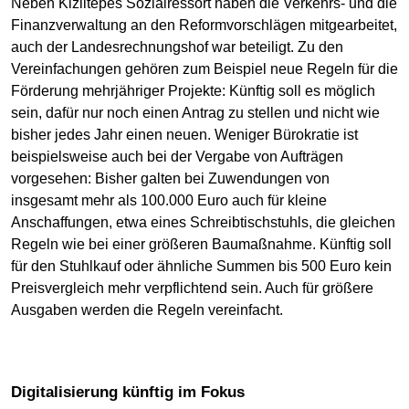
Neben Kiziltepes Sozialressort haben die Verkehrs- und die
Finanzverwaltung an den Reformvorschlägen mitgearbeitet,
auch der Landesrechnungshof war beteiligt. Zu den
Vereinfachungen gehören zum Beispiel neue Regeln für die
Förderung mehrjähriger Projekte: Künftig soll es möglich
sein, dafür nur noch einen Antrag zu stellen und nicht wie
bisher jedes Jahr einen neuen. Weniger Bürokratie ist
beispielsweise auch bei der Vergabe von Aufträgen
vorgesehen: Bisher galten bei Zuwendungen von
insgesamt mehr als 100.000 Euro auch für kleine
Anschaffungen, etwa eines Schreibtischstuhls, die gleichen
Regeln wie bei einer größeren Baumaßnahme. Künftig soll
für den Stuhlkauf oder ähnliche Summen bis 500 Euro kein
Preisvergleich mehr verpflichtend sein. Auch für größere
Ausgaben werden die Regeln vereinfacht.
Digitalisierung künftig im Fokus