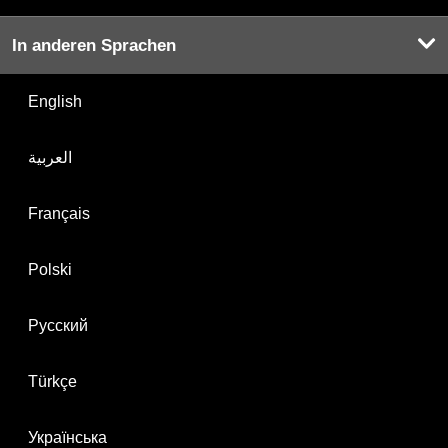
In anderen Sprachen
English
العربية
Français
Polski
Русский
Türkçe
Українська