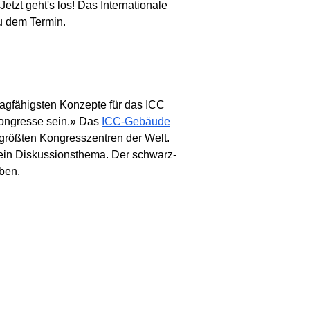
etzt geht's los! Das Internationale
zu dem Termin.
ragfähigsten Konzepte für das ICC
 Kongresse sein.» Das
ICC-Gebäude
größten Kongresszentren der Welt.
r ein Diskussionsthema. Der schwarz-
ben.