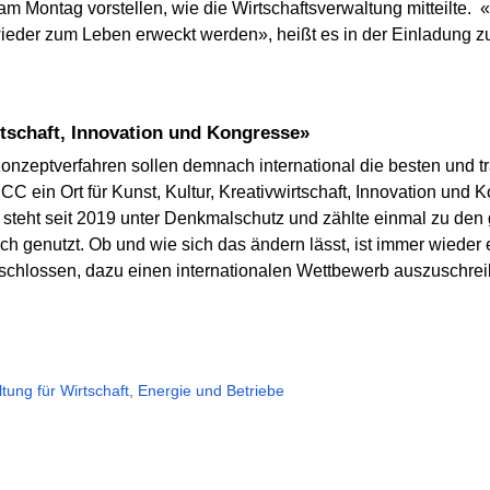
m Montag vorstellen, wie die Wirtschaftsverwaltung mitteilte. «J
wieder zum Leben erweckt werden», heißt es in der Einladung 
wirtschaft, Innovation und Kongresse»
onzeptverfahren sollen demnach international die besten und t
ICC ein Ort für Kunst, Kultur, Kreativwirtschaft, Innovation und
steht seit 2019 unter Denkmalschutz und zählte einmal zu den 
sch genutzt. Ob und wie sich das ändern lässt, ist immer wiede
schlossen, dazu einen internationalen Wettbewerb auszuschrei
tung für Wirtschaft, Energie und Betriebe