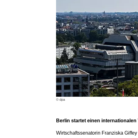
© dpa
Berlin startet einen international
Wirtschaftssenatorin Franziska Giff