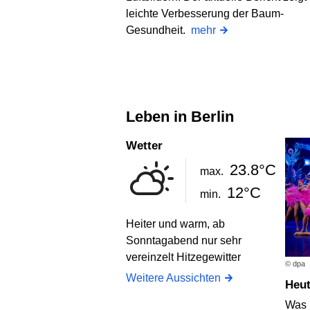
leichte Verbesserung der Baum-
Gesundheit.
mehr
Leben in Berlin
Wetter
23.8°C
max.
12°C
min.
Heiter und warm, ab
Sonntagabend nur sehr
vereinzelt Hitzegewitter
© dpa
Weitere Aussichten
Heu
Was i