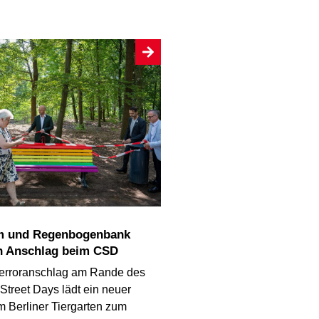
n Anschlag beim CSD
erroranschlag am Rande des
Street Days lädt ein neuer
m Berliner Tiergarten zum