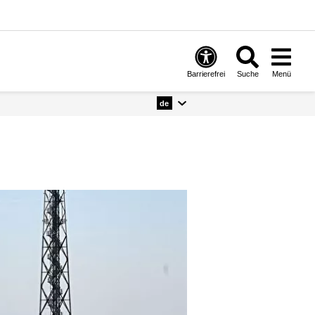
Barrierefrei
Suche
Menü
de