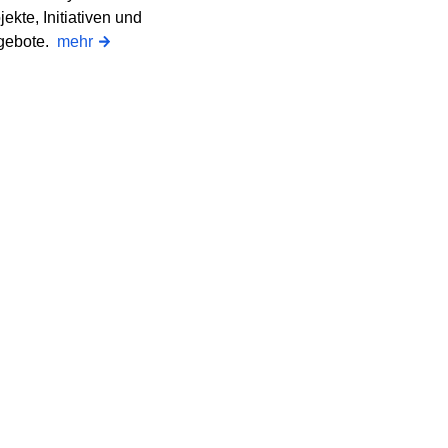
jekte, Initiativen und
gebote.
mehr