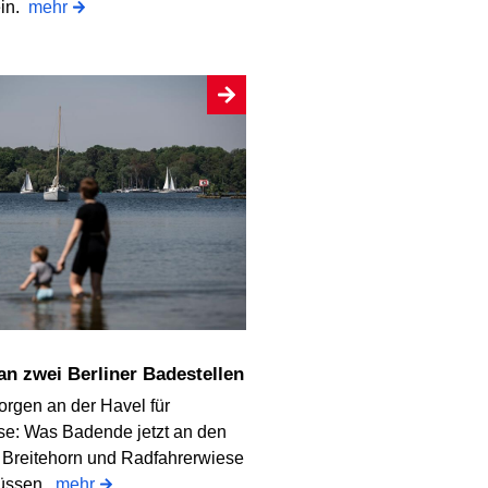
ein.
mehr
 an zwei Berliner Badestellen
orgen an der Havel für
e: Was Badende jetzt an den
 Breitehorn und Radfahrerwiese
üssen.
mehr