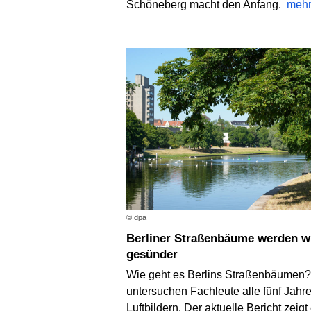
Schöneberg macht den Anfang.
meh
© dpa
Berliner Straßenbäume werden wieder
gesünder
Wie geht es Berlins Straßenbäumen
untersuchen Fachleute alle fünf Jahre
Luftbildern. Der aktuelle Bericht zeigt