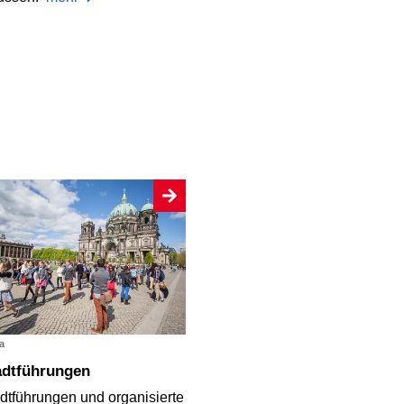
a
tadtführungen
dtführungen und organisierte