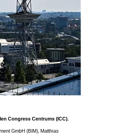
nalen Congress Centrums (ICC).
ement GmbH (BIM), Matthias