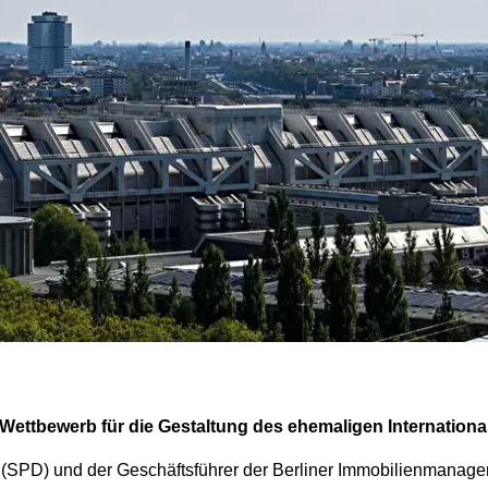
en Wettbewerb für die Gestaltung des ehemaligen Internatio
ey (SPD) und der Geschäftsführer der Berliner Immobilienmanag