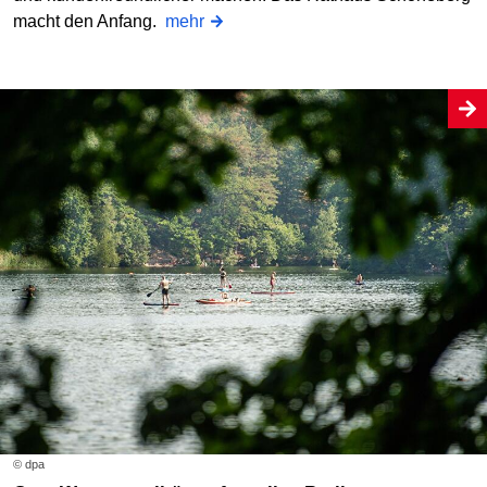
macht den Anfang.
mehr
© dpa