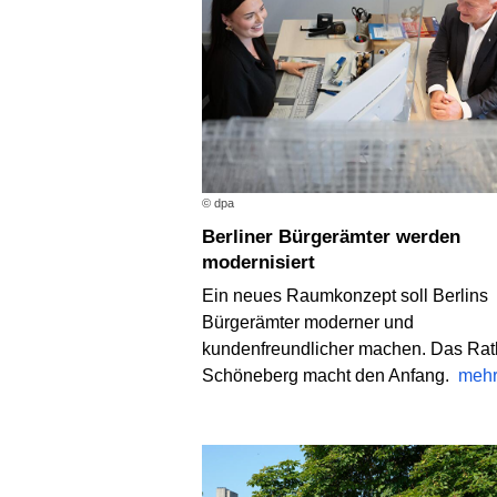
© dpa
Berliner Bürgerämter werden
modernisiert
Ein neues Raumkonzept soll Berlins
Bürgerämter moderner und
kundenfreundlicher machen. Das Ra
Schöneberg macht den Anfang.
meh