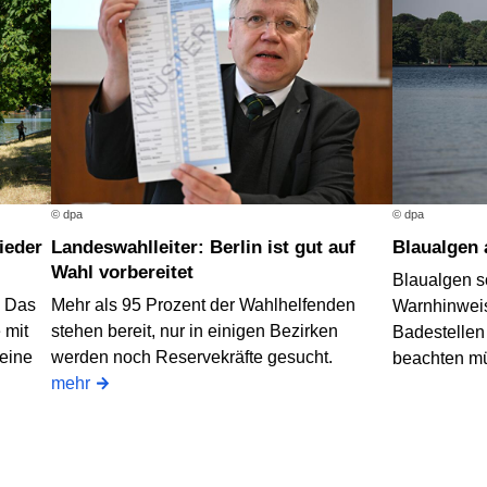
© dpa
© dpa
Landeswahlleiter: Berlin ist gut auf
Blaualgen
Wahl vorbereitet
Blaualgen s
? Das
Mehr als 95 Prozent der Wahlhelfenden
Warnhinweis
 mit
stehen bereit, nur in einigen Bezirken
Badestellen
 eine
werden noch Reservekräfte gesucht.
beachten m
mehr