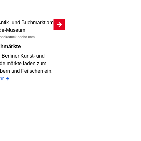
ll beck/stock.adobe.com
lohmärkte
 Berliner Kunst- und
delmärkte laden zum
bern und Feilschen ein.
hr