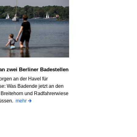
 an zwei Berliner Badestellen
orgen an der Havel für
e: Was Badende jetzt an den
 Breitehorn und Radfahrerwiese
üssen.
mehr