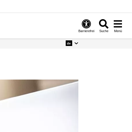
Barrierefrei
Suche
Menü
de