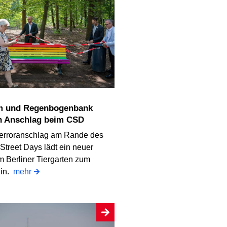
n Anschlag beim CSD
erroranschlag am Rande des
Street Days lädt ein neuer
m Berliner Tiergarten zum
ein.
mehr