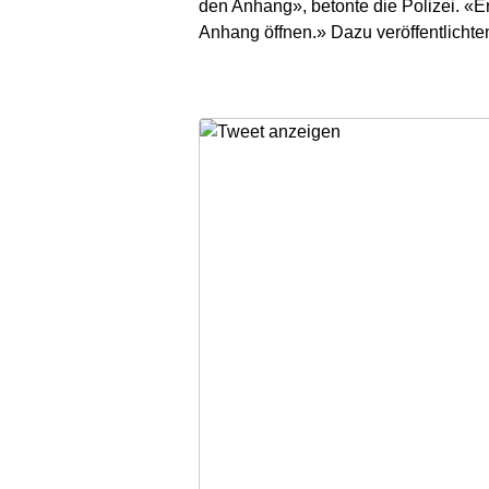
den Anhang», betonte die Polizei. «E
Anhang öffnen.» Dazu veröffentlichten