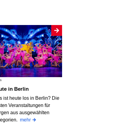
a
eute in Berlin
 ist heute los in Berlin? Die
ten Veranstaltungen für
rgen aus ausgewählten
tegorien.
mehr