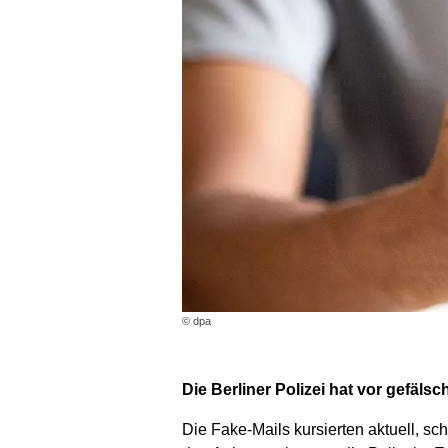
© dpa
Die Berliner Polizei hat vor gefäl
Die Fake-Mails kursierten aktuell, sch