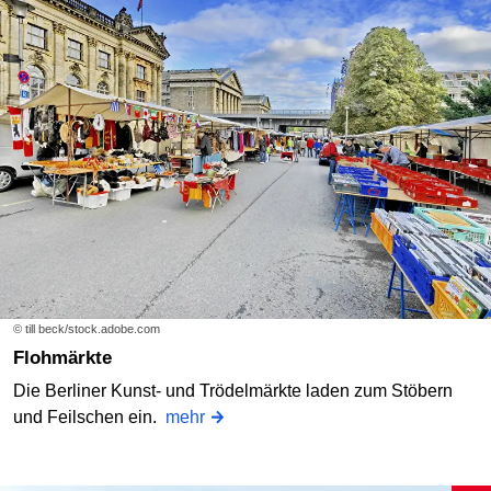
© till beck/stock.adobe.com
Flohmärkte
Die Berliner Kunst- und Trödelmärkte laden zum Stöbern
und Feilschen ein.
mehr