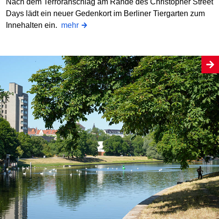
Nach dem Terroranschlag am Rande des Christopher Street
Days lädt ein neuer Gedenkort im Berliner Tiergarten zum
Innehalten ein.
mehr