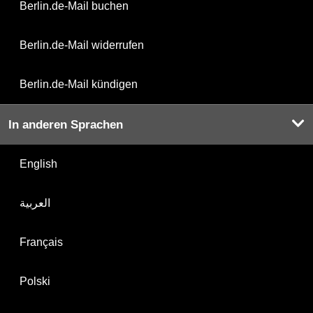
Berlin.de-Mail buchen
Berlin.de-Mail widerrufen
Berlin.de-Mail kündigen
In anderen Sprachen
English
العربية
Français
Polski