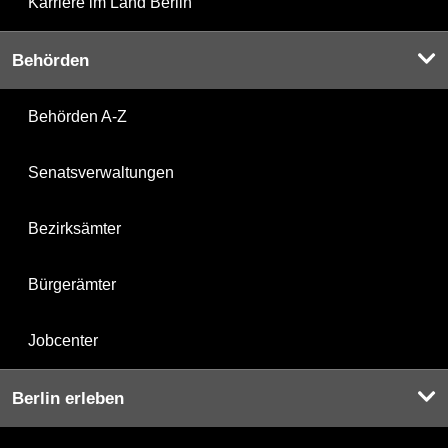
Karriere im Land Berlin
Behörden
Behörden A-Z
Senatsverwaltungen
Bezirksämter
Bürgerämter
Jobcenter
Berlin erleben