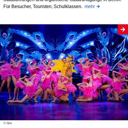
Für Besucher, Touristen, Schulklassen.
mehr
© dpa