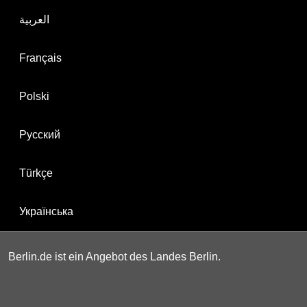
العربية
Français
Polski
Русский
Türkçe
Українська
Berlin.de ist ein Angebot des Landes Berlin.