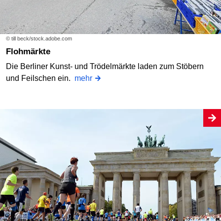
© till beck/stock.adobe.com
Flohmärkte
Die Berliner Kunst- und Trödelmärkte laden zum Stöbern
und Feilschen ein.
mehr