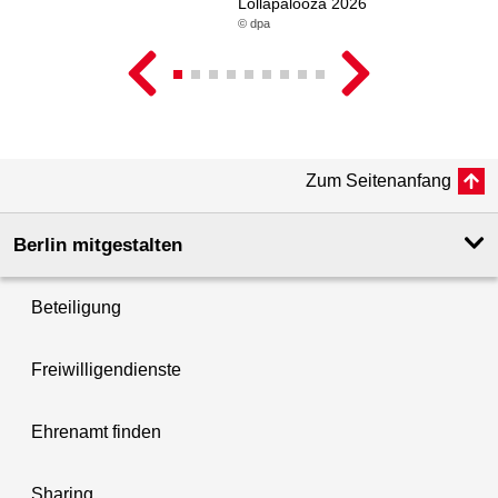
Lollapalooza 2026
© dpa
Zum Seitenanfang
Berlin mitgestalten
Beteiligung
Freiwilligendienste
Ehrenamt finden
Sharing