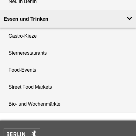
Neu in Berlin
Essen und Trinken
Gastro-Kieze
Sternerestaurants
Food-Events
Street Food Markets
Bio- und Wochenmärkte