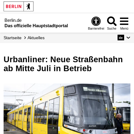
Berlin.de
Das offizielle Hauptstadtportal
Barrierefrei
Suche
Menü
Startseite
Aktuelles
de
Urbanliner: Neue Straßenbahn
ab Mitte Juli in Betrieb