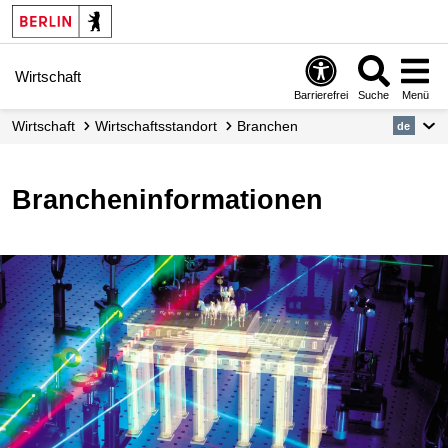
Wirtschaft
Barrierefrei
Suche
Menü
Wirtschaft
Wirtschafts­standort
Branchen
de
Brancheninformationen