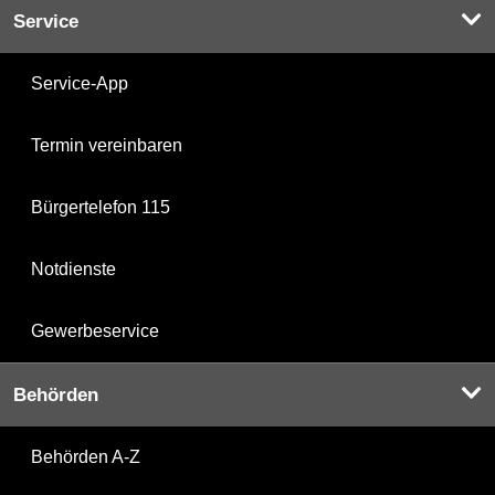
Service
Service-App
Termin vereinbaren
Bürgertelefon 115
Notdienste
Gewerbeservice
Behörden
Behörden A-Z