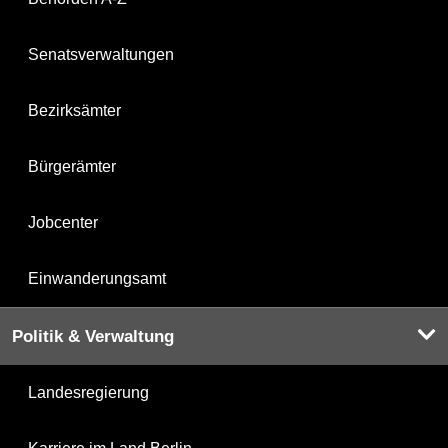
Senatsverwaltungen
Bezirksämter
Bürgerämter
Jobcenter
Einwanderungsamt
Politik & Verwaltung
Landesregierung