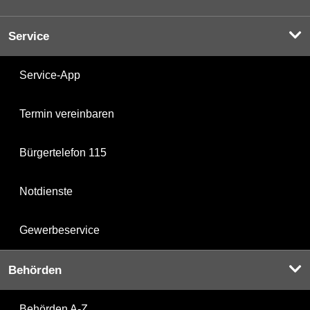
Service
Service-App
Termin vereinbaren
Bürgertelefon 115
Notdienste
Gewerbeservice
Behörden
Behörden A-Z