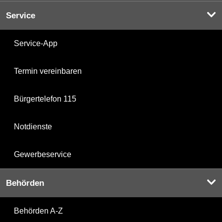
Service
Service-App
Termin vereinbaren
Bürgertelefon 115
Notdienste
Gewerbeservice
Behörden
Behörden A-Z