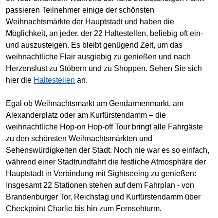
passieren Teilnehmer einige der schönsten
Weihnachtsmärkte der Hauptstadt und haben die
Möglichkeit, an jeder, der 22 Haltestellen, beliebig oft ein-
und auszusteigen. Es bleibt genügend Zeit, um das
weihnachtliche Flair ausgiebig zu genießen und nach
Herzenslust zu Stöbern und zu Shoppen. Sehen Sie sich
hier die
Haltestellen
an.
Egal ob Weihnachtsmarkt am Gendarmenmarkt, am
Alexanderplatz oder am Kurfürstendamm – die
weihnachtliche Hop-on Hop-off Tour bringt alle Fahrgäste
zu den schönsten Weihnachtsmärkten und
Sehenswürdigkeiten der Stadt. Noch nie war es so einfach,
während einer Stadtrundfahrt die festliche Atmosphäre der
Hauptstadt in Verbindung mit Sightseeing zu genießen:
Insgesamt 22 Stationen stehen auf dem Fahrplan - von
Brandenburger Tor, Reichstag und Kurfürstendamm über
Checkpoint Charlie bis hin zum Fernsehturm.