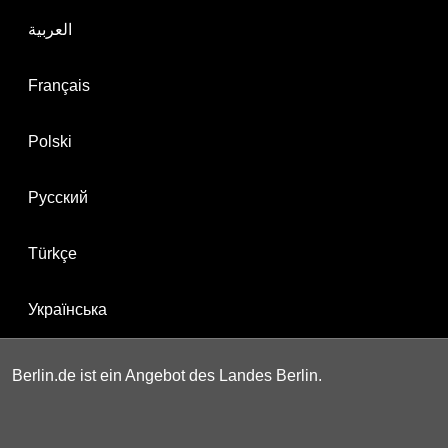
العربية
Français
Polski
Русский
Türkçe
Українська
Berlin.de ist ein Angebot des Landes Berlin.