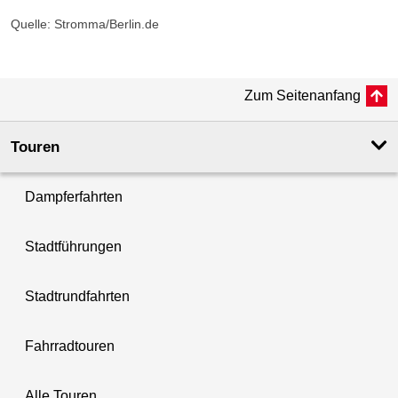
Quelle: Stromma/Berlin.de
Zum Seitenanfang
Touren
Dampferfahrten
Stadtführungen
Stadtrundfahrten
Fahrradtouren
Alle Touren