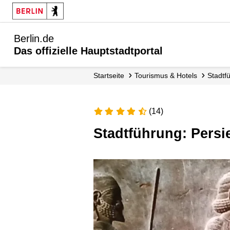
Berlin.de
Das offizielle Hauptstadtportal
Startseite
Tourismus & Hotels
Stadt
(14)
Stadtführung: Persi