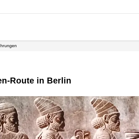
führungen
en-Route in Berlin