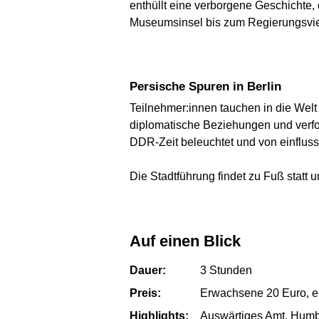
enthüllt eine verborgene Geschichte,
Museumsinsel bis zum Regierungsvier
Persische Spuren in Berlin
Teilnehmer:innen tauchen in die Welt 
diplomatische Beziehungen und verf
DDR-Zeit beleuchtet und von einflussr
Die Stadtführung findet zu Fuß statt 
Auf einen Blick
Dauer:
3 Stunden
Preis:
Erwachsene 20 Euro, er
Highlights:
Auswärtiges Amt, Humb