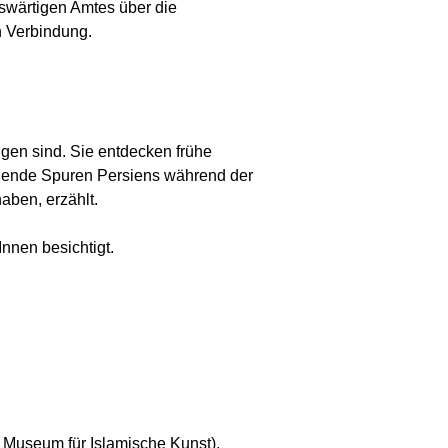
uswärtigen Amtes über die
n Verbindung.
igen sind. Sie entdecken frühe
chende Spuren Persiens während der
aben, erzählt.
Innen besichtigt.
useum für Islamische Kunst),