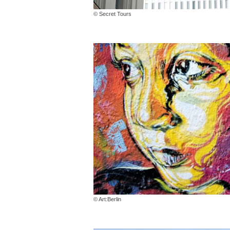
© Secret Tours
© Art:Berlin