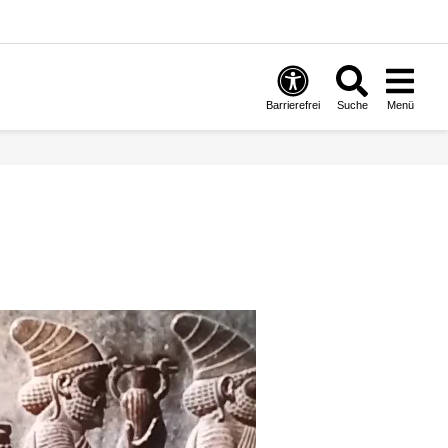
Barrierefrei
Suche
Menü