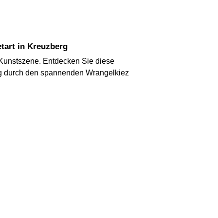
etart in Kreuzberg
er Kunstszene. Entdecken Sie diese
ung durch den spannenden Wrangelkiez