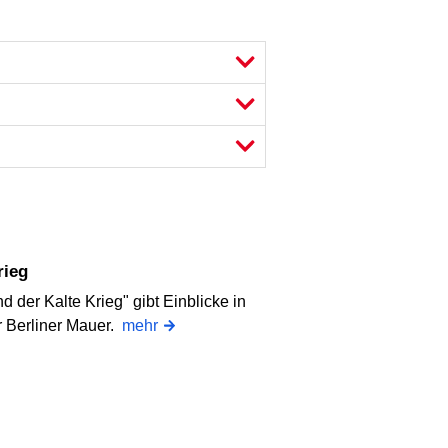
rieg
d der Kalte Krieg" gibt Einblicke in
r Berliner Mauer.
mehr