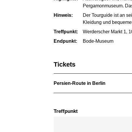
Pergamonmuseum. Das
Hinweis:
Der Tourguide ist an s
Kleidung und bequeme
Treffpunkt:
Werderscher Markt 1, 1
Endpunkt:
Bode-Museum
Tickets
Persien-Route in Berlin
Treffpunkt
Karte überspringen