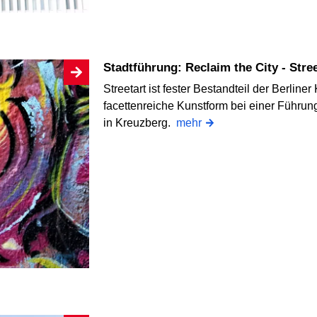
Stadtführung: Reclaim the City - Stre
Streetart ist fester Bestandteil der Berlin
facettenreiche Kunstform bei einer Führ
in Kreuzberg.
mehr