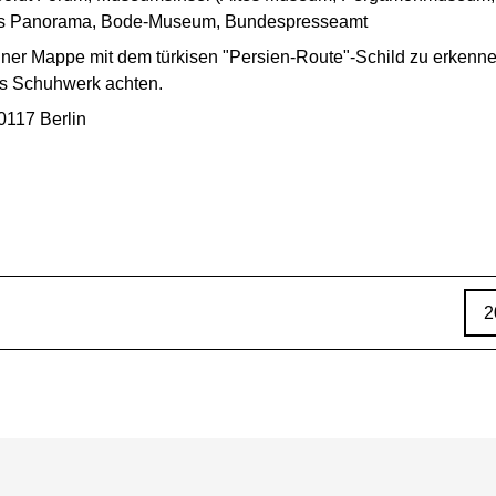
 Panorama, Bode-Museum, Bundespresseamt
einer Mappe mit dem türkisen "Persien-Route"-Schild zu erkenne
s Schuhwerk achten.
0117 Berlin
2