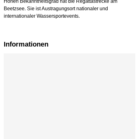
Hohen Bekanntheitsgrad hat die Regattastrecke am
Beetzsee. Sie ist Austragungsort nationaler und
internationaler Wassersportevents.
Informationen
Karte überspringen