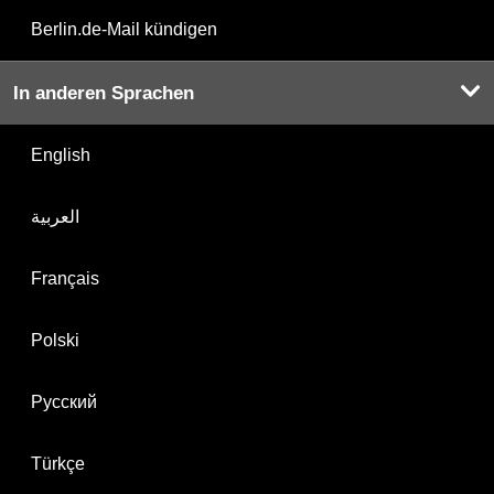
Berlin.de-Mail kündigen
In anderen Sprachen
English
العربية
Français
Polski
Русский
Türkçe