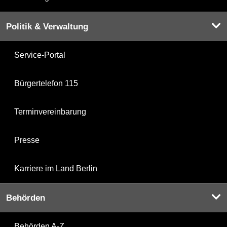
Politik & Verwaltung
Service-Portal
Bürgertelefon 115
Terminvereinbarung
Presse
Karriere im Land Berlin
Behörden
Behörden A-Z