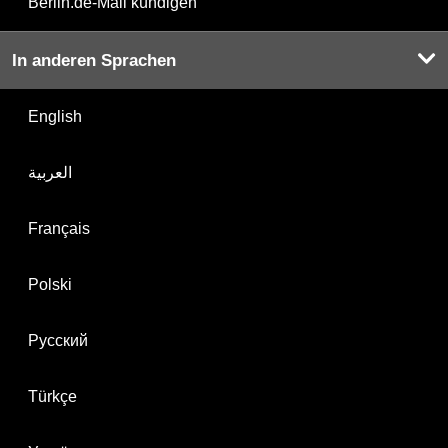
Berlin.de-Mail kündigen
In anderen Sprachen
English
العربية
Français
Polski
Русский
Türkçe