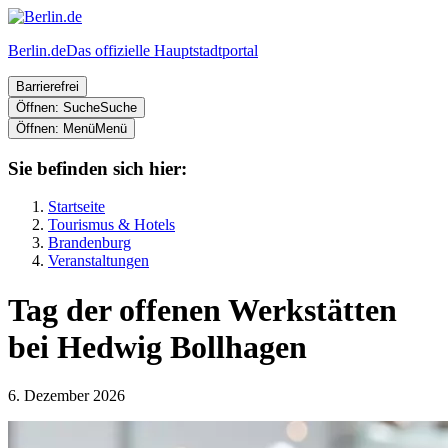
Berlin.de
Das offizielle Hauptstadtportal
Barrierefrei
Öffnen: Suche
Suche
Öffnen: Menü
Menü
Sie befinden sich hier:
Startseite
Tourismus & Hotels
Brandenburg
Veranstaltungen
Tag der offenen Werkstätten
bei Hedwig Bollhagen
6. Dezember 2026