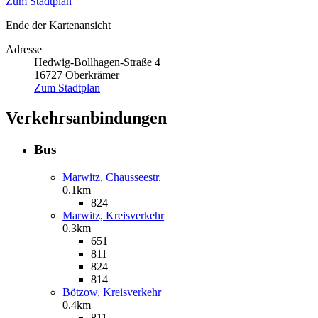
Zum Stadtplan
Ende der Kartenansicht
Adresse
Hedwig-Bollhagen-Straße 4
16727
Oberkrämer
Zum Stadtplan
Verkehrsanbindungen
Bus
Marwitz, Chausseestr.
0.1km
824
Marwitz, Kreisverkehr
0.3km
651
811
824
814
Bötzow, Kreisverkehr
0.4km
811