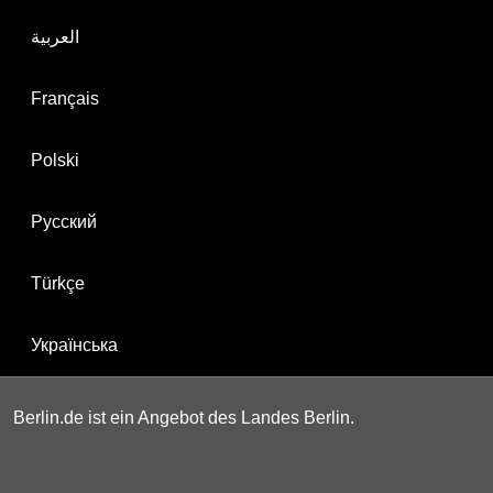
العربية
Français
Polski
Русский
Türkçe
Українська
Berlin.de ist ein Angebot des Landes Berlin.