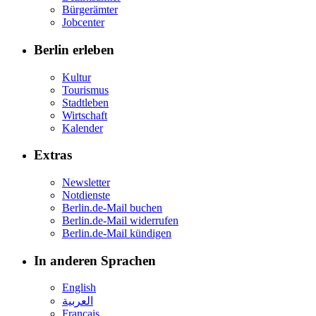
Bürgerämter
Jobcenter
Berlin erleben
Kultur
Tourismus
Stadtleben
Wirtschaft
Kalender
Extras
Newsletter
Notdienste
Berlin.de-Mail buchen
Berlin.de-Mail widerrufen
Berlin.de-Mail kündigen
In anderen Sprachen
English
العربية
Français