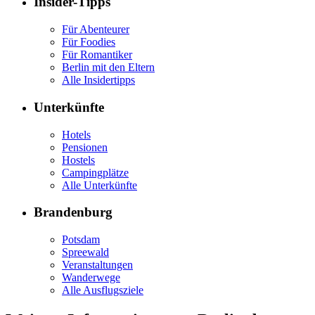
Insider-Tipps
Für Abenteurer
Für Foodies
Für Romantiker
Berlin mit den Eltern
Alle Insidertipps
Unterkünfte
Hotels
Pensionen
Hostels
Campingplätze
Alle Unterkünfte
Brandenburg
Potsdam
Spreewald
Veranstaltungen
Wanderwege
Alle Ausflugsziele