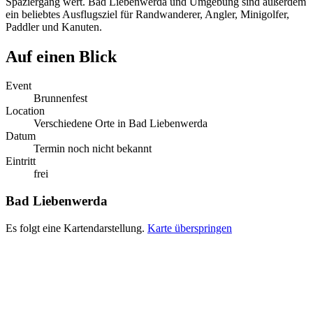
Spaziergang wert. Bad Liebenwerda und Umgebung sind außerdem
ein beliebtes Ausflugsziel für Randwanderer, Angler, Minigolfer,
Paddler und Kanuten.
Auf einen Blick
Event
Brunnenfest
Location
Verschiedene Orte in Bad Liebenwerda
Datum
Termin noch nicht bekannt
Eintritt
frei
Bad Liebenwerda
Es folgt eine Kartendarstellung.
Karte überspringen