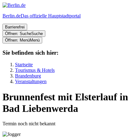
Berlin.de
Das offizielle Hauptstadtportal
Barrierefrei
Öffnen: Suche
Suche
Öffnen: Menü
Menü
Sie befinden sich hier:
Startseite
Tourismus & Hotels
Brandenburg
Veranstaltungen
Brunnenfest mit Elsterlauf in
Bad Liebenwerda
Termin noch nicht bekannt